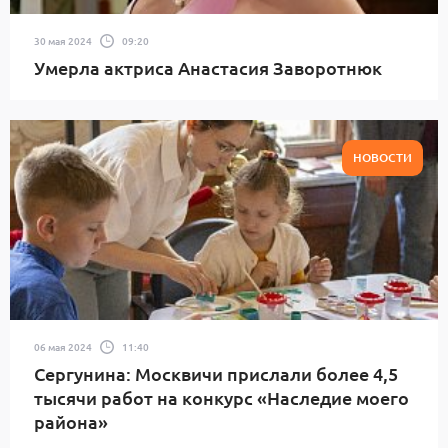
30 мая 2024
09:20
Умерла актриса Анастасия Заворотнюк
НОВОСТИ
06 мая 2024
11:40
Сергунина: Москвичи прислали более 4,5
тысячи работ на конкурс «Наследие моего
района»