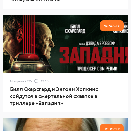
НОВОСТИ
08 апреля 2025
12:10
Билл Скарсгард и Энтони Хопкинс
сойдутся в смертельной схватке в
триллере «Западня»
НОВОСТИ