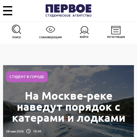
ВОЙТИ
РЕГИСТРАЦИЯ
ПОИСК
СЛАБОВИДЯЩИМ
СТУДЕНТ В ГОРОДЕ
На Москве-реке
наведут порядок с
катерами и лодками
28 мая 2026
10:00