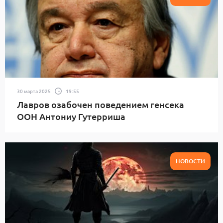
30 марта 2025
19:55
Лавров озабочен поведением генсека
ООН Антониу Гутерриша
НОВОСТИ