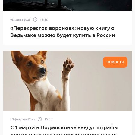
05 марта 2025
11:15
«Перекресток воронов»: новую книгу о
Ведьмаке можно будет купить в России
НОВОСТИ
19 февраля 2025
15:00
С 1 марта в Подмосковье введут штрафы
для владельцев незарегистрированных