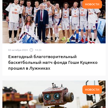
НОВОСТИ
02 октября 2024
14:20
Ежегодный благотворительный
баскетбольный матч фонда Гоши Куценко
прошел в Лужниках
НОВОСТИ