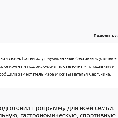
Поделитьс
тний сезон. Гостей ждут музыкальные фестивали, уличные
орке круглый год, экскурсии по съемочным площадкам и
ообщила заместитель мэра Москвы Наталья Сергунина.
одготовил программу для всей семьи:
льную, гастрономическую, спортивную.