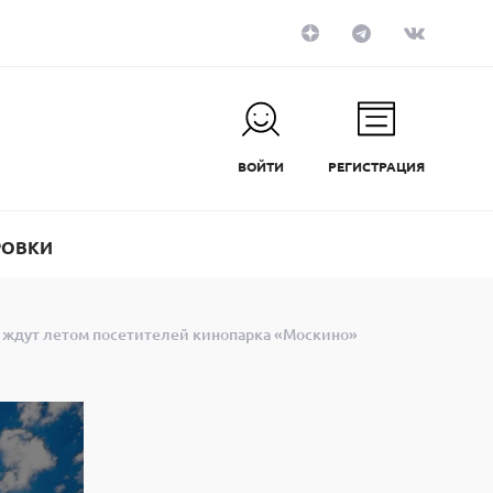
ВОЙТИ
РЕГИСТРАЦИЯ
РОВКИ
и ждут летом посетителей кинопарка «Москино»