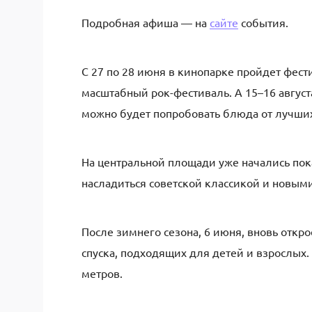
Подробная афиша — на
сайте
события.
С 27 по 28 июня в кинопарке пройдет фес
масштабный рок-фестиваль. А 15–16 август
можно будет попробовать блюда от лучши
На центральной площади уже начались по
насладиться советской классикой и новы
После зимнего сезона, 6 июня, вновь откр
спуска, подходящих для детей и взрослых
метров.