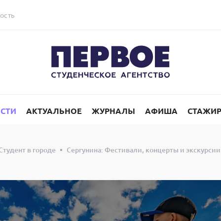
ость
СТИ
АКТУАЛЬНОЕ
ЖУРНАЛЫ
АФИША
СТАЖИ
Студент в городе
Сергунина: Фестивали, концерты и экскурси