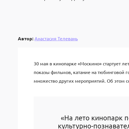
Автор:
Анастасия Телевань
30 мая в кинопарке «Москино» стартует ле
показы фильмов, катание на тюбинговой г
множество других мероприятий. Об этом с
«На лето кинопарк п
культурно-познавате