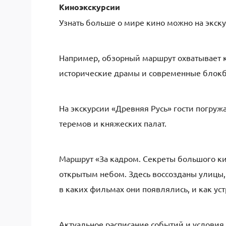
Киноэкскурсии
Узнать больше о мире кино можно на экску
Например, обзорный маршрут охватывает 
исторические драмы и современные блокб
На экскурсии «Древняя Русь» гости погруж
теремов и княжеских палат.
Маршрут «За кадром. Секреты большого к
открытым небом. Здесь воссозданы улицы, 
в каких фильмах они появлялись, и как уст
Актуальное расписание событий и услови