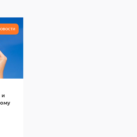
ОВОСТИ
 и
тому