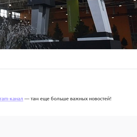
gram-канал
— там еще больше важных новостей!