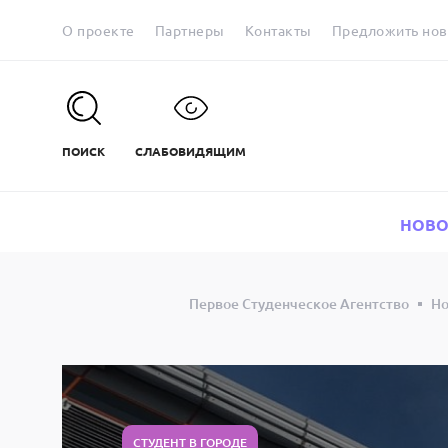
О проекте
Партнеры
Контакты
Предложить нов
ПОИСК
СЛАБОВИДЯЩИМ
НОВО
Первое Студенческое Агентство
Но
СТУДЕНТ В ГОРОДЕ