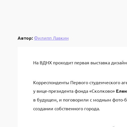
Автор:
Филипп Лавкин
На ВДНХ проходит первая выставка дизайн
Корреспонденты Первого студенческого а
у вице-президента фонда «Сколково»
Елен
в будущем, и поговорили с модным фото-
создании собственного города.