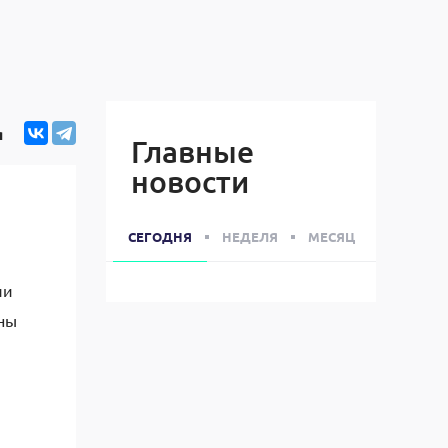
я
Главные
новости
СЕГОДНЯ
НЕДЕЛЯ
МЕСЯЦ
ли
аны