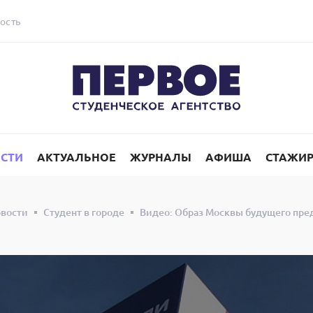
ость
СТИ
АКТУАЛЬНОЕ
ЖУРНАЛЫ
АФИША
СТАЖИ
вости
Студент в городе
Видео: Образ Москвы будущего пред