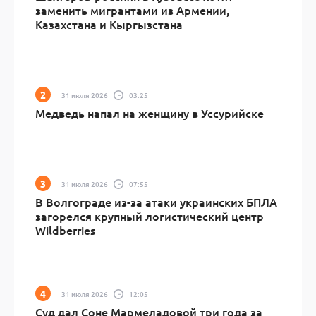
заменить мигрантами из Армении,
Казахстана и Кыргызстана
31 июля 2026
03:25
Медведь напал на женщину в Уссурийске
31 июля 2026
07:55
В Волгограде из-за атаки украинских БПЛА
загорелся крупный логистический центр
Wildberries
31 июля 2026
12:05
Суд дал Соне Мармеладовой три года за