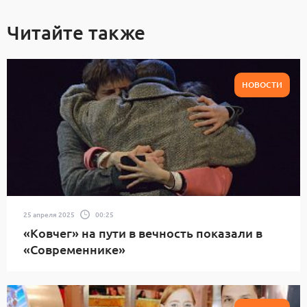
Читайте также
НОВОСТИ
25 апреля 2025
00:25
«Ковчег» на пути в вечность показали в
«Современнике»