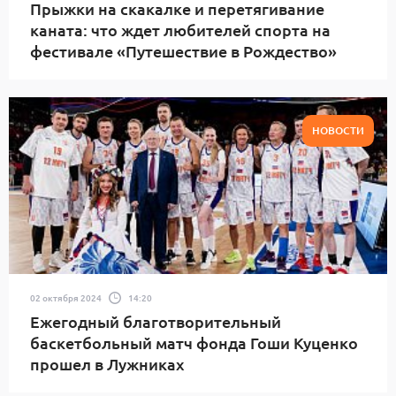
Прыжки на скакалке и перетягивание
каната: что ждет любителей спорта на
фестивале «Путешествие в Рождество»
НОВОСТИ
02 октября 2024
14:20
Ежегодный благотворительный
баскетбольный матч фонда Гоши Куценко
прошел в Лужниках