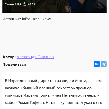
03 июня 2026
03:35
Источник: Infos Israel News
Автор:
Александр Счастнев
Поделиться
В Израиле новый директор разведки Моссада — им
назначен бывший военный секретарь премьер-
министра Израиля Биньямина Нетаньяху, генерал-
майор Роман Гофман. Нетаньяху подписал указ о его