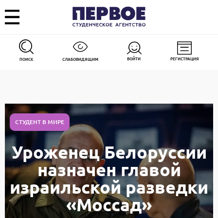
ВОЙТИ
РЕГИСТРАЦИЯ
ПОИСК
СЛАБОВИДЯЩИМ
СТУДЕНТ В МИРЕ
Уроженец Белоруссии
назначен главой
израильской разведки
«Моссад»