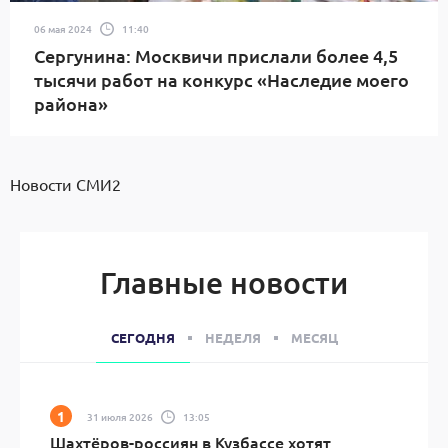
06 мая 2024
11:40
Сергунина: Москвичи прислали более 4,5
тысячи работ на конкурс «Наследие моего
района»
Новости СМИ2
Главные новости
СЕГОДНЯ
НЕДЕЛЯ
МЕСЯЦ
31 июля 2026
13:05
Шахтёров-россиян в Кузбассе хотят