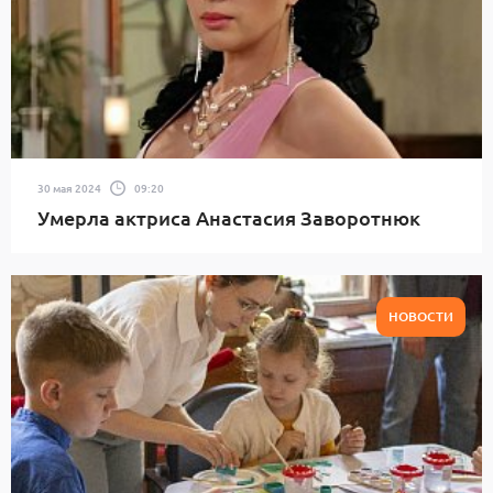
30 мая 2024
09:20
Умерла актриса Анастасия Заворотнюк
НОВОСТИ