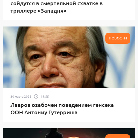
сойдутся в смертельной схватке в
триллере «Западня»
НОВОСТИ
30 марта 2025
19:55
Лавров озабочен поведением генсека
ООН Антониу Гутерриша