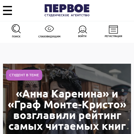
ВОЙТИ
РЕГИСТРАЦИЯ
ПОИСК
СЛАБОВИДЯЩИМ
СТУДЕНТ В ТЕМЕ
«Анна Каренина» и
«Граф Монте-Кристо»
возглавили рейтинг
самых читаемых книг