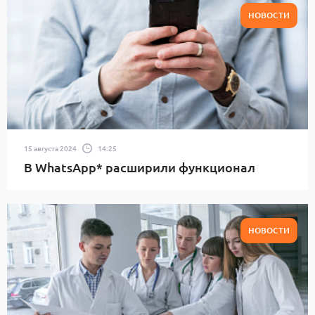
НОВОСТИ
15 августа 2024
14:25
В WhatsApp* расширили функционал
НОВОСТИ