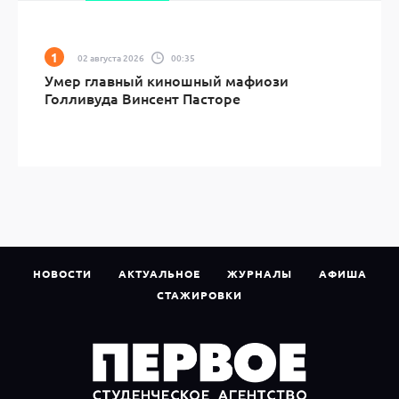
02 августа 2026
00:35
Умер главный киношный мафиози
Голливуда Винсент Пасторе
НОВОСТИ
АКТУАЛЬНОЕ
ЖУРНАЛЫ
АФИША
СТАЖИРОВКИ