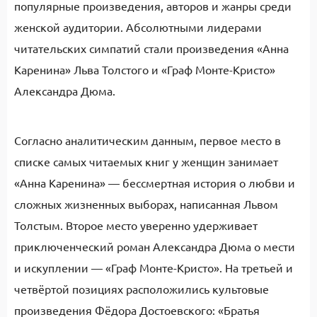
популярные произведения, авторов и жанры среди
женской аудитории. Абсолютными лидерами
читательских симпатий стали произведения «Анна
Каренина» Льва Толстого и «Граф Монте-Кристо»
Александра Дюма.
Согласно аналитическим данным, первое место в
списке самых читаемых книг у женщин занимает
«Анна Каренина» — бессмертная история о любви и
сложных жизненных выборах, написанная Львом
Толстым. Второе место уверенно удерживает
приключенческий роман Александра Дюма о мести
и искуплении — «Граф Монте-Кристо». На третьей и
четвёртой позициях расположились культовые
произведения Фёдора Достоевского: «Братья