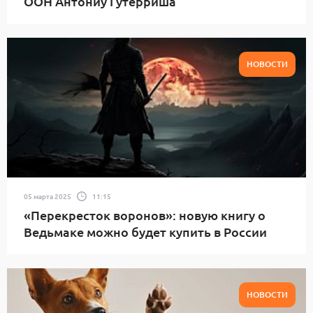
ООН Антониу Гутерриша
НОВОСТИ
05 марта 2025
11:15
«Перекресток воронов»: новую книгу о
Ведьмаке можно будет купить в России
НОВОСТИ