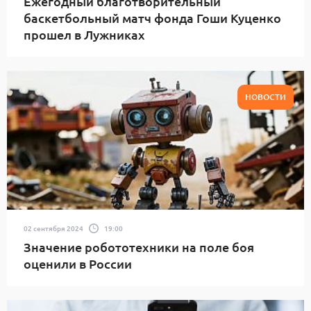
Ежегодный благотворительный
баскетбольный матч фонда Гоши Куценко
прошел в Лужниках
НОВОСТИ
02 сентября 2024
19:00
Значение робототехники на поле боя
оценили в России