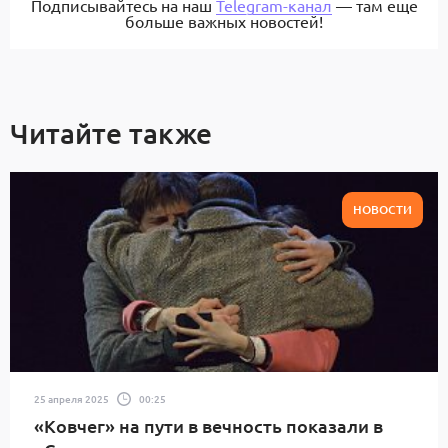
Подписывайтесь на наш
Telegram-канал
— там еще
больше важных новостей!
Читайте также
НОВОСТИ
25 апреля 2025
00:25
«Ковчег» на пути в вечность показали в