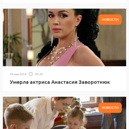
НОВОСТИ
30 мая 2024
09:20
Умерла актриса Анастасия Заворотнюк
НОВОСТИ