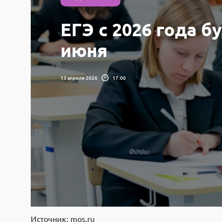
ЕГЭ с 2026 года б
июня
13 апреля 2026
17:00
Источник: mos.ru