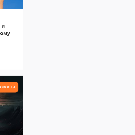
 и
тому
ОВОСТИ