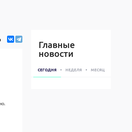
я
Главные
новости
СЕГОДНЯ
НЕДЕЛЯ
МЕСЯЦ
но.