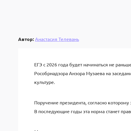
Автор:
Анастасия Телевань
ЕГЭ с 2026 года будет начинаться не раньш
Рособрнадзора Анзора Музаева на заседан
культуре.
Поручение президента, согласно которому
В последующие годы эта норма станет пра