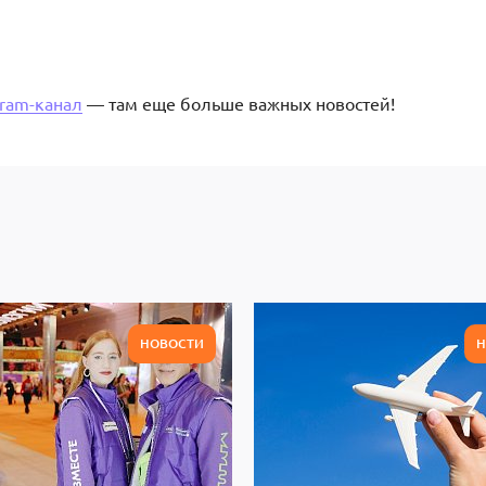
gram-канал
— там еще больше важных новостей!
НОВОСТИ
Н