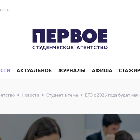
ость
СТИ
АКТУАЛЬНОЕ
ЖУРНАЛЫ
АФИША
СТАЖИ
ентство
Новости
Студент в теме
ЕГЭ с 2026 года будет на