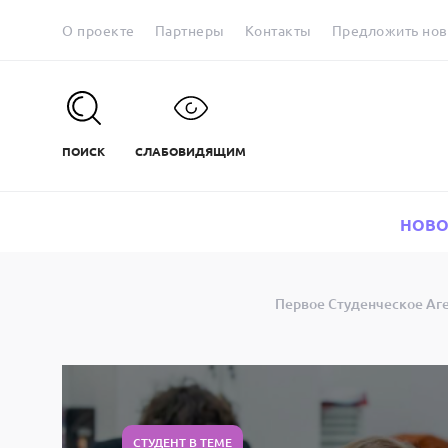
О проекте
Партнеры
Контакты
Предложить нов
ПОИСК
СЛАБОВИДЯЩИМ
НОВО
Первое Студенческое Аг
СТУДЕНТ В ТЕМЕ