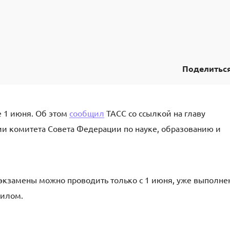
Поделитьс
е 1 июня. Об этом
сообщил
ТАСС со ссылкой на главу
ии комитета Совета Федерации по науке, образованию и
 экзамены можно проводить только с 1 июня, уже выполне
вилом.