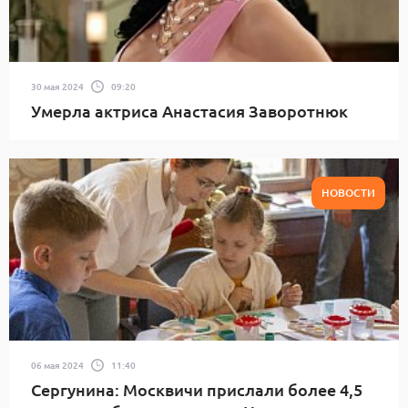
30 мая 2024
09:20
Умерла актриса Анастасия Заворотнюк
НОВОСТИ
06 мая 2024
11:40
Сергунина: Москвичи прислали более 4,5