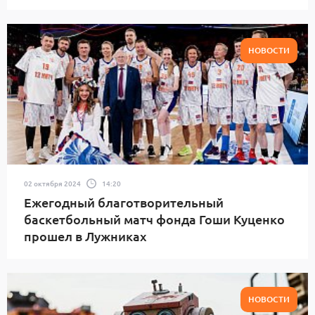
НОВОСТИ
02 октября 2024
14:20
Ежегодный благотворительный
баскетбольный матч фонда Гоши Куценко
прошел в Лужниках
НОВОСТИ