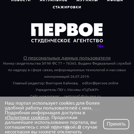
СТАЖИРОВКИ
О персональных данных пользователя
Номер свидетельства ЭЛ № ФС 77 – 76365. Выдано Федеральной службой
по надзору в сфере связи, информационных технологий и массовых
коммуникаций 26.07.2019.
Главный редактор: Виктория Кайнова,
editor@pervoe.online
Учредитель: ГБУ г. Москвы «ГЦПиКР»
Сайт учредителя:
centrprof.dtoiv.mos.ru
Наш портал использует cookies для более
Обращения граждан учредителю:
удобной работы пользователей с ним.
centrprof.dtoiv.mos.ru/public_reception/
Подробная информация доступна в
«Политике cookies»
. Продолжая
дальнейшее использование портала, вы
Принять
соглашаетесь с этой политикой. В случае
несогласия вы можете отключить