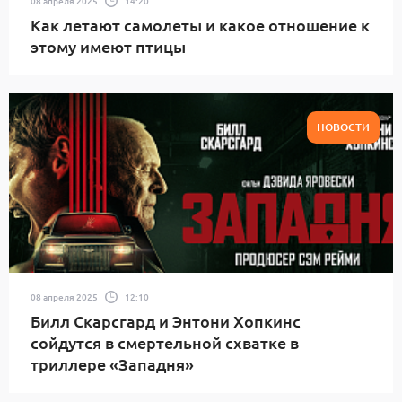
08 апреля 2025
14:20
Как летают самолеты и какое отношение к
этому имеют птицы
НОВОСТИ
08 апреля 2025
12:10
Билл Скарсгард и Энтони Хопкинс
сойдутся в смертельной схватке в
триллере «Западня»