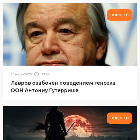
НОВОСТИ
30 марта 2025
19:55
Лавров озабочен поведением генсека
ООН Антониу Гутерриша
НОВОСТИ