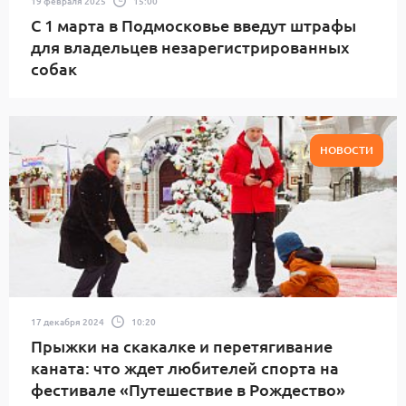
19 февраля 2025
15:00
С 1 марта в Подмосковье введут штрафы
для владельцев незарегистрированных
собак
НОВОСТИ
17 декабря 2024
10:20
Прыжки на скакалке и перетягивание
каната: что ждет любителей спорта на
фестивале «Путешествие в Рождество»