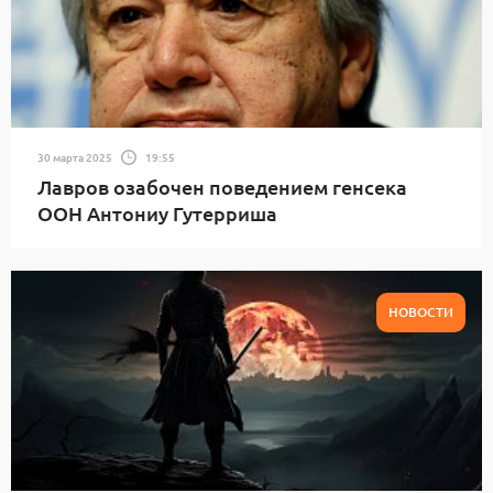
30 марта 2025
19:55
Лавров озабочен поведением генсека
ООН Антониу Гутерриша
НОВОСТИ