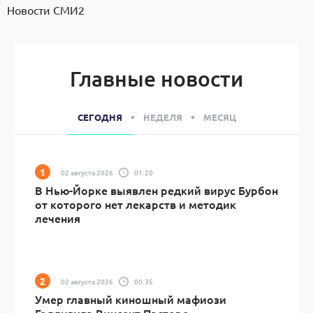
Новости СМИ2
Главные новости
СЕГОДНЯ
НЕДЕЛЯ
МЕСЯЦ
02 августа 2026
01:20
В Нью-Йорке выявлен редкий вирус Бурбон
от которого нет лекарств и методик
лечения
02 августа 2026
00:35
Умер главный киношный мафиози