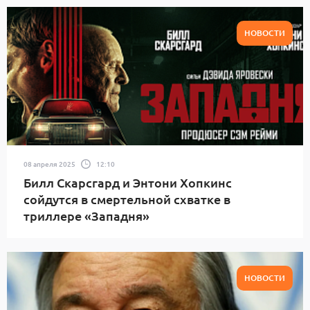
НОВОСТИ
08 апреля 2025
12:10
Билл Скарсгард и Энтони Хопкинс
сойдутся в смертельной схватке в
триллере «Западня»
НОВОСТИ