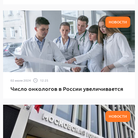
НОВОСТИ
02 июля 2024
12:25
Число онкологов в России увеличивается
НОВОСТИ