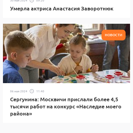
30 мая 2024
09:20
Умерла актриса Анастасия Заворотнюк
НОВОСТИ
06 мая 2024
11:40
Сергунина: Москвичи прислали более 4,5
тысячи работ на конкурс «Наследие моего
района»