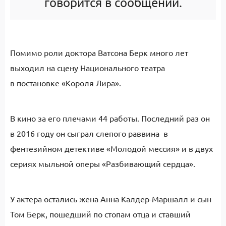
говорится в сообщении.
Помимо роли доктора Ватсона Берк много лет
выходил на сцену Национального театра
в постановке «Короля Лира».
В кино за его плечами 44 работы. Последний раз он
в 2016 году он сыграл слепого раввина в
фентезийном детективе «Молодой мессия» и в двух
сериях мыльной оперы «Разбивающий сердца».
У актера остались жена Анна Калдер-Маршалл и сын
Том Берк, пошедший по стопам отца и ставший