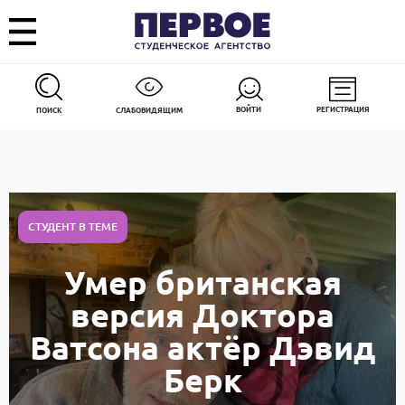
ВОЙТИ
РЕГИСТРАЦИЯ
ПОИСК
СЛАБОВИДЯЩИМ
СТУДЕНТ В ТЕМЕ
Умер британская
версия Доктора
Ватсона актёр Дэвид
Берк