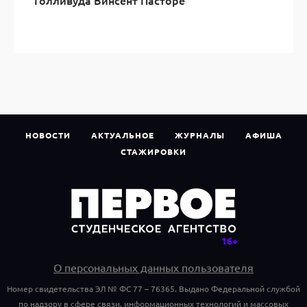
Голливуда Винсент Пасторе
НОВОСТИ
АКТУАЛЬНОЕ
ЖУРНАЛЫ
АФИША
СТАЖИРОВКИ
О персональных данных пользователя
Номер свидетельства ЭЛ № ФС 77 – 76365. Выдано Федеральной службой
по надзору в сфере связи, информационных технологий и массовых