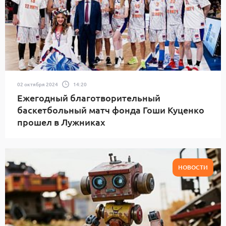
02 октября 2024
14:20
Ежегодный благотворительный
баскетбольный матч фонда Гоши Куценко
прошел в Лужниках
НОВОСТИ