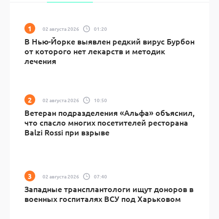
02 августа 2026
01:20
В Нью-Йорке выявлен редкий вирус Бурбон
от которого нет лекарств и методик
лечения
02 августа 2026
10:50
Ветеран подразделения «Альфа» объяснил,
что спасло многих посетителей ресторана
Balzi Rossi при взрыве
02 августа 2026
07:40
Западные трансплантологи ищут доноров в
военных госпиталях ВСУ под Харьковом