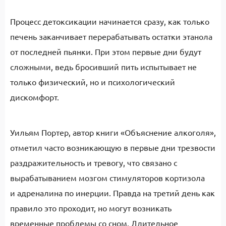
Процесс детоксикации начинается сразу, как только
печень заканчивает перерабатывать остатки этанола
от последней пьянки. При этом первые дни будут
сложными, ведь бросивший пить испытывает не
только физический, но и психологический
дискомфорт.
Уильям Портер, автор книги «Объяснение алкоголя»,
отметил часто возникающую в первые дни трезвости
раздражительность и тревогу, что связано с
вырабатыванием мозгом стимуляторов кортизола
и адреналина по инерции. Правда на третий день как
правило это проходит, но могут возникать
временные проблемы со сном. Длительное