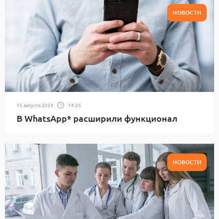
НОВОСТИ
15 августа 2024
14:25
В WhatsApp* расширили функционал
НОВОСТИ