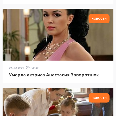
НОВОСТИ
30 мая 2024
09:20
Умерла актриса Анастасия Заворотнюк
НОВОСТИ