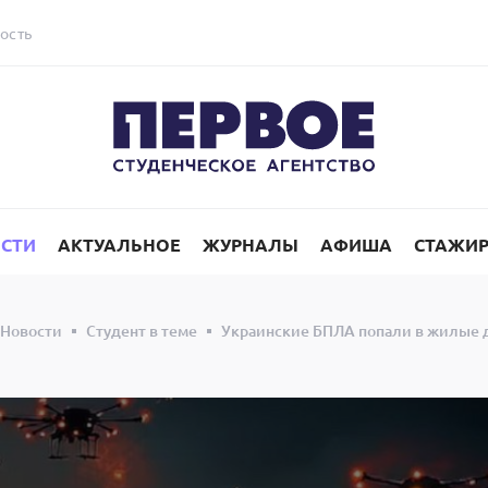
ость
СТИ
АКТУАЛЬНОЕ
ЖУРНАЛЫ
АФИША
СТАЖИ
Новости
Студент в теме
Украинские БПЛА попали в жилые д