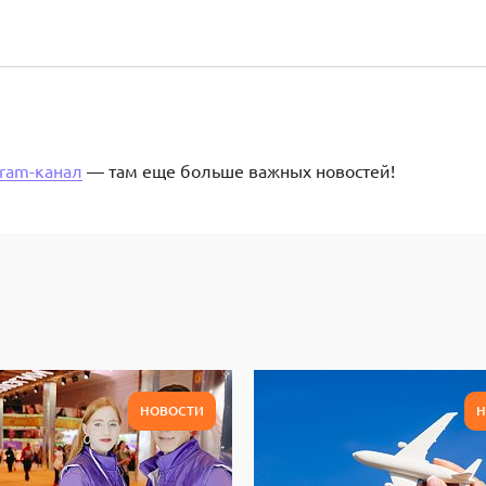
gram-канал
— там еще больше важных новостей!
НОВОСТИ
Н