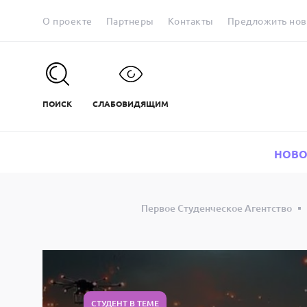
О проекте
Партнеры
Контакты
Предложить нов
ПОИСК
СЛАБОВИДЯЩИМ
НОВО
Первое Студенческое Агентство
СТУДЕНТ В ТЕМЕ