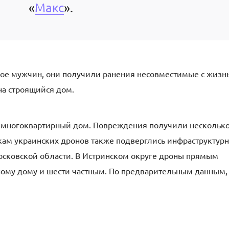
«
Макс
».
ое мужчин, они получили ранения несовместимые с жизн
на строящийся дом.
а многоквартирный дом. Повреждения получили нескольк
такам украинских дронов также подверглись инфраструктур
осковской области. В Истринском округе дроны прямым
ому дому и шести частным. По предварительным данным,