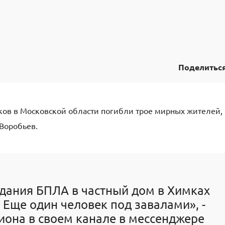
Поделитьс
иков в Московской области погибли трое мирных жителей,
Воробьев.
адания БПЛА в частный дом в Химках
Еще один человек под завалами», -
гиона в своем канале в мессенджере