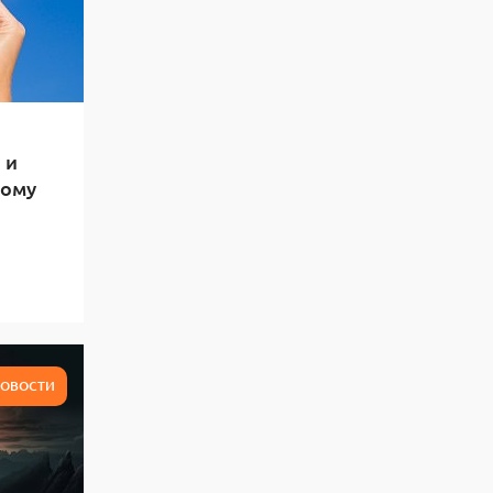
 и
тому
ОВОСТИ