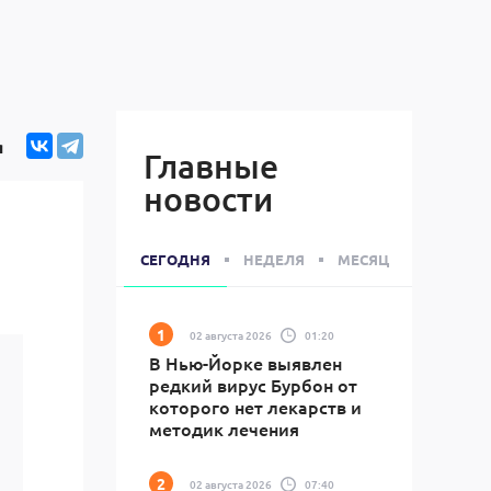
я
Главные
новости
СЕГОДНЯ
НЕДЕЛЯ
МЕСЯЦ
02 августа 2026
01:20
В Нью-Йорке выявлен
редкий вирус Бурбон от
которого нет лекарств и
методик лечения
02 августа 2026
07:40