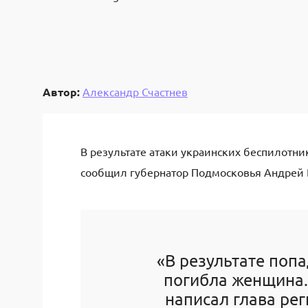
Автор:
Александр Счастнев
В результате атаки украинских беспилотн
сообщил губернатор Подмосковья Андрей 
«В результате поп
погибла женщина. 
написал глава ре