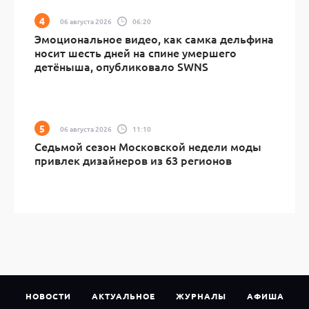
06 августа 2026
06:20
Эмоциональное видео, как самка дельфина
носит шесть дней на спине умершего
детёныша, опубликовало SWNS
06 августа 2026
11:10
Седьмой сезон Московской недели моды
привлек дизайнеров из 63 регионов
НОВОСТИ
АКТУАЛЬНОЕ
ЖУРНАЛЫ
АФИША