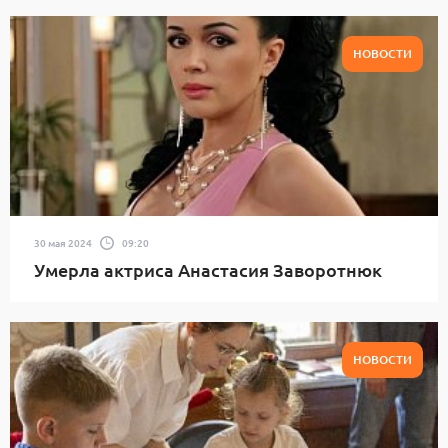
НОВОСТИ
30 мая 2024
09:20
Умерла актриса Анастасия Заворотнюк
НОВОСТИ