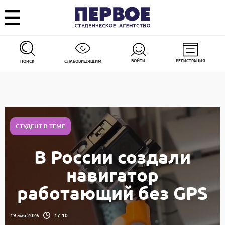
ВОЙТИ
РЕГИСТРАЦИЯ
ПОИСК
СЛАБОВИДЯЩИМ
СТУДЕНТ В ТЕМЕ
В России создали
навигатор
работающий без GPS
19 мая 2026
17:10