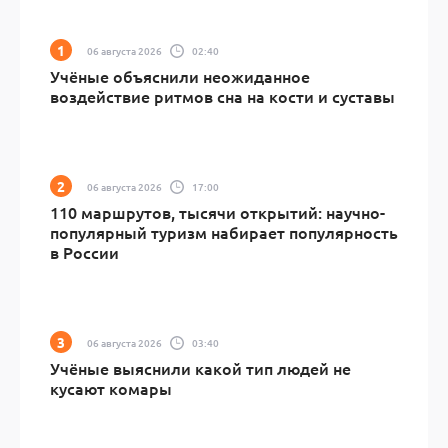
06 августа 2026
02:40
Учёные объяснили неожиданное
воздействие ритмов сна на кости и суставы
06 августа 2026
17:00
110 маршрутов, тысячи открытий: научно-
популярный туризм набирает популярность
в России
06 августа 2026
03:40
Учёные выяснили какой тип людей не
кусают комары