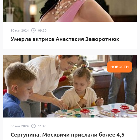
30 мая 2024
09:20
Умерла актриса Анастасия Заворотнюк
НОВОСТИ
06 мая 2024
11:40
Сергунина: Москвичи прислали более 4,5