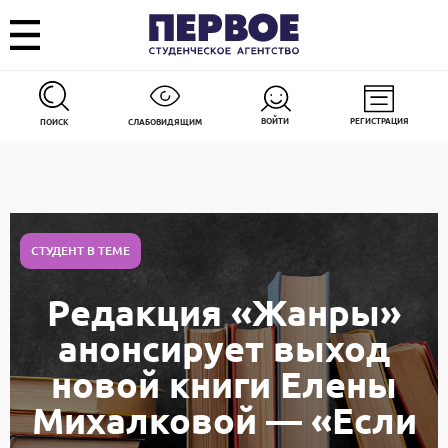
ВОЙТИ
РЕГИСТРАЦИЯ
ПОИСК
СЛАБОВИДЯЩИМ
СТУДЕНТ В ТЕМЕ
Редакция «Жанры»
анонсирует выход
новой книги Елены
Михалковой — «Если