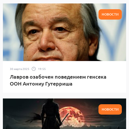
НОВОСТИ
30 марта 2025
19:55
Лавров озабочен поведением генсека
ООН Антониу Гутерриша
НОВОСТИ