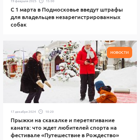
19 февраля 2025
15:00
С 1 марта в Подмосковье введут штрафы
для владельцев незарегистрированных
собак
НОВОСТИ
17 декабря 2024
10:20
Прыжки на скакалке и перетягивание
каната: что ждет любителей спорта на
фестивале «Путешествие в Рождество»