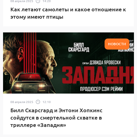
08 апреля 2025
14:20
Как летают самолеты и какое отношение к
этому имеют птицы
НОВОСТИ
08 апреля 2025
12:10
Билл Скарсгард и Энтони Хопкинс
сойдутся в смертельной схватке в
триллере «Западня»