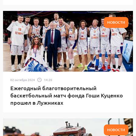
НОВОСТИ
02 октября 2024
14:20
Ежегодный благотворительный
баскетбольный матч фонда Гоши Куценко
прошел в Лужниках
НОВОСТИ