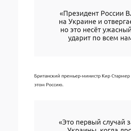
«Президент России 
на Украине и отверга
но это несёт ужасны
ударит по всем нам
Британский премьер-министр Кир Стармер
этом Россию.
«Это первый случай 
Украины, когда др