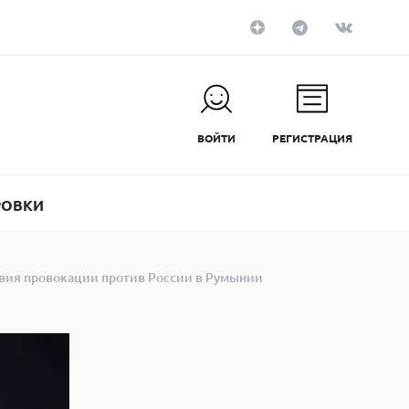
ВОЙТИ
РЕГИСТРАЦИЯ
РОВКИ
твия провокации против России в Румынии