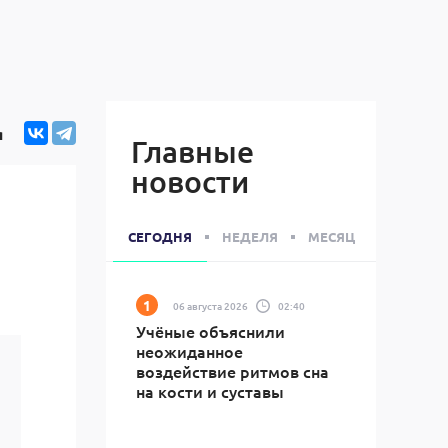
я
Главные
новости
СЕГОДНЯ
НЕДЕЛЯ
МЕСЯЦ
06 августа 2026
02:40
Учёные объяснили
неожиданное
воздействие ритмов сна
на кости и суставы