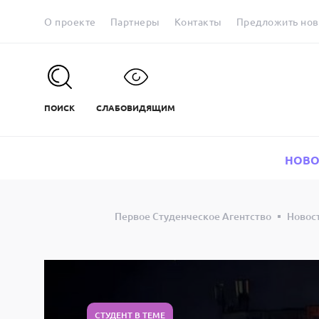
О проекте
Партнеры
Контакты
Предложить нов
ПОИСК
СЛАБОВИДЯЩИМ
НОВО
Первое Студенческое Агентство
Новос
СТУДЕНТ В ТЕМЕ