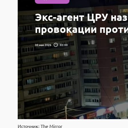
Экс-агент ЦРУ на
провокации проти
30 мая 2026
03:00
Источник: The Mirror