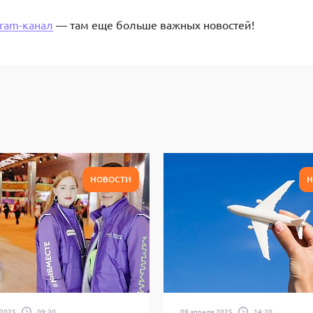
gram-канал
— там еще больше важных новостей!
НОВОСТИ
Н
 2025
09:30
08 апреля 2025
14:20