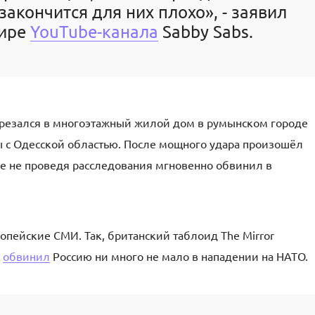
закончится для них плохо», - заявил
фире
YouTube-канала
Sabby Sabs.
врезался в многоэтажный жилой дом в румынском городе
ы с Одесской областью. После мощного удара произошёл
е не проведя расследования мгновенно обвинил в
опейские СМИ. Так, британский таблоид The Mirror
м
обвинил
Россию ни много не мало в нападении на НАТО.