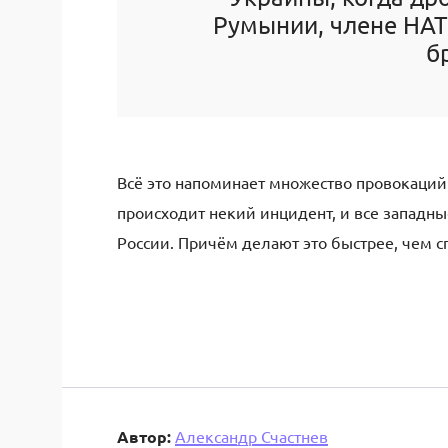
Румынии, члене НАТО
б
Всё это напоминает множество провокаций 
происходит некий инцидент, и все западн
России. Причём делают это быстрее, чем с
Автор:
Александр Счастнев