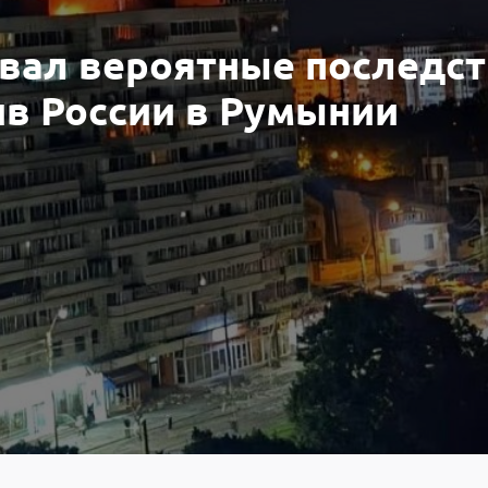
звал вероятные последс
в России в Румынии