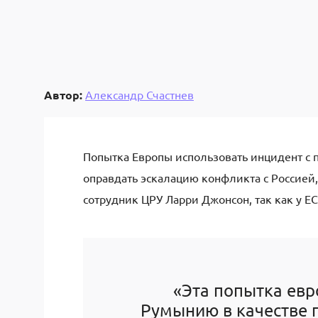
Автор:
Александр Счастнев
Попытка Европы использовать инцидент с
оправдать эскалацию конфликта с Россией
сотрудник ЦРУ Ларри Джонсон, так как у Е
«Эта попытка евр
Румынию в качестве 