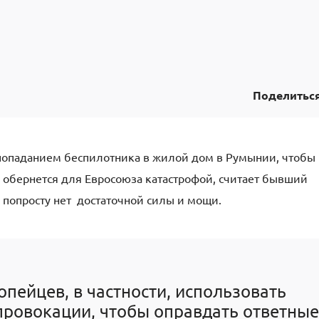
Поделитьс
 попаданием беспилотника в жилой дом в Румынии, чтобы
, обернется для Евросоюза катастрофой, считает бывший
С попросту нет достаточной силы и мощи.
опейцев, в частности, использовать
провокации, чтобы оправдать ответные