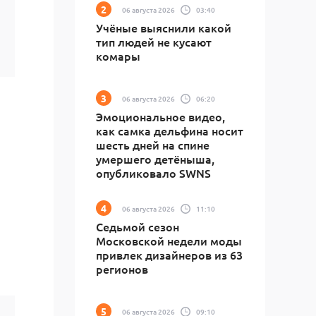
06 августа 2026
03:40
Учёные выяснили какой
тип людей не кусают
комары
06 августа 2026
06:20
Эмоциональное видео,
как самка дельфина носит
шесть дней на спине
умершего детёныша,
опубликовало SWNS
06 августа 2026
11:10
Седьмой сезон
Московской недели моды
привлек дизайнеров из 63
регионов
06 августа 2026
09:10