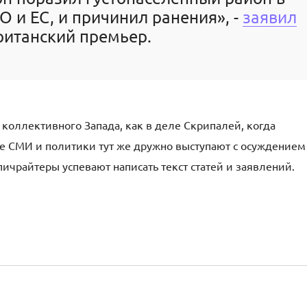
 и ЕС, и причинил ранения», -
заявил
ританский премьер.
коллективного Запада, как в деле Скрипалей, когда
ые СМИ и политики тут же дружно выступают с осуждением
пичрайтеры успевают написать текст статей и заявлений.