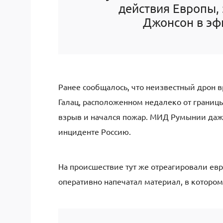
действия Европы, 
Джонсон в э
Ранее сообщалось, что неизвестный дрон 
Галац, расположенном недалеко от границ
взрыв и начался пожар. МИД Румынии даж
инциденте Россию.
На происшествие тут же отреагировали евр
оперативно напечатал материал, в которо