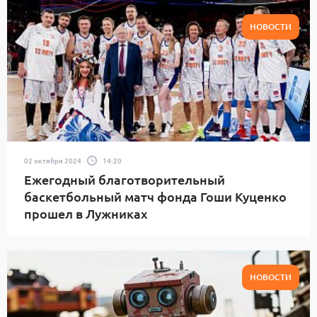
НОВОСТИ
02 октября 2024
14:20
Ежегодный благотворительный
баскетбольный матч фонда Гоши Куценко
прошел в Лужниках
НОВОСТИ