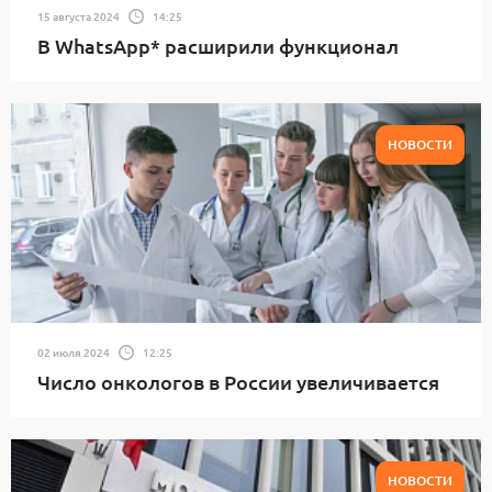
15 августа 2024
14:25
В WhatsApp* расширили функционал
НОВОСТИ
02 июля 2024
12:25
Число онкологов в России увеличивается
НОВОСТИ