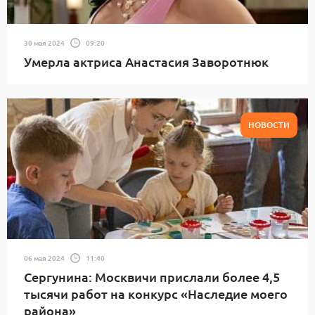
30 мая 2024
09:20
Умерла актриса Анастасия Заворотнюк
НОВОСТИ
06 мая 2024
11:40
Сергунина: Москвичи прислали более 4,5
тысячи работ на конкурс «Наследие моего
района»