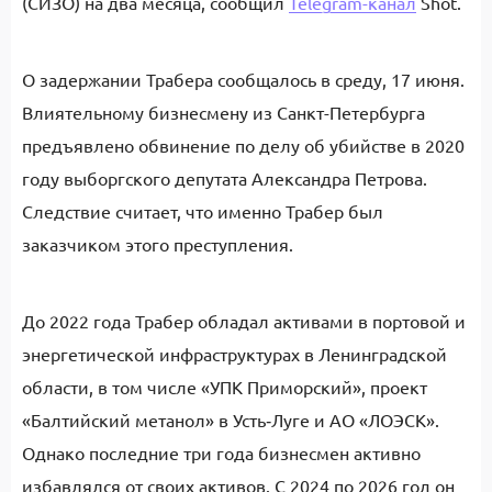
(СИЗО) на два месяца, сообщил
Telegram-канал
Shot.
О задержании Трабера сообщалось в среду, 17 июня.
Влиятельному бизнесмену из Санкт-Петербурга
предъявлено обвинение по делу об убийстве в 2020
году выборгского депутата Александра Петрова.
Следствие считает, что именно Трабер был
заказчиком этого преступления.
До 2022 года Трабер обладал активами в портовой и
энергетической инфраструктурах в Ленинградской
области, в том числе «УПК Приморский», проект
«Балтийский метанол» в Усть‑Луге и АО «ЛОЭСК».
Однако последние три года бизнесмен активно
избавлялся от своих активов. С 2024 по 2026 год он