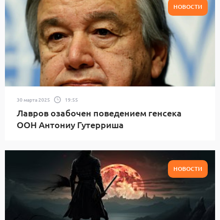
НОВОСТИ
30 марта 2025
19:55
Лавров озабочен поведением генсека
ООН Антониу Гутерриша
НОВОСТИ