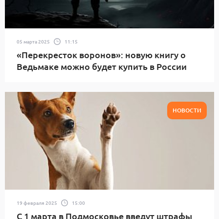
05 марта 2025
11:15
«Перекресток воронов»: новую книгу о
Ведьмаке можно будет купить в России
НОВОСТИ
19 февраля 2025
15:00
С 1 марта в Подмосковье введут штрафы