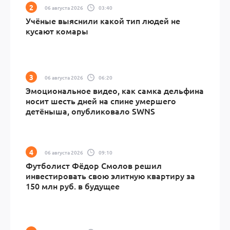
06 августа 2026
03:40
Учёные выяснили какой тип людей не
кусают комары
06 августа 2026
06:20
Эмоциональное видео, как самка дельфина
носит шесть дней на спине умершего
детёныша, опубликовало SWNS
06 августа 2026
09:10
Футболист Фёдор Смолов решил
инвестировать свою элитную квартиру за
150 млн руб. в будущее