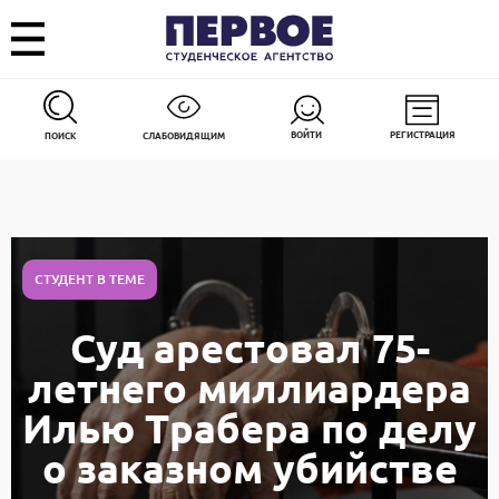
ВОЙТИ
РЕГИСТРАЦИЯ
ПОИСК
СЛАБОВИДЯЩИМ
СТУДЕНТ В ТЕМЕ
Суд арестовал 75-
летнего миллиардера
Илью Трабера по делу
о заказном убийстве