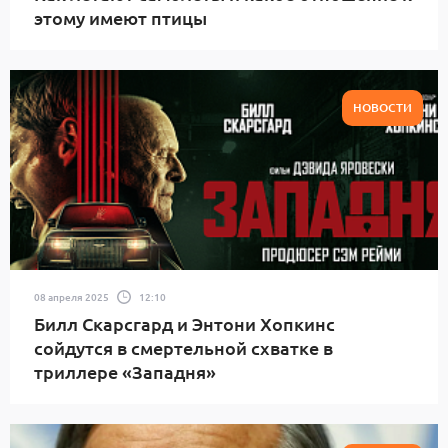
этому имеют птицы
НОВОСТИ
08 апреля 2025
12:10
Билл Скарсгард и Энтони Хопкинс
сойдутся в смертельной схватке в
триллере «Западня»