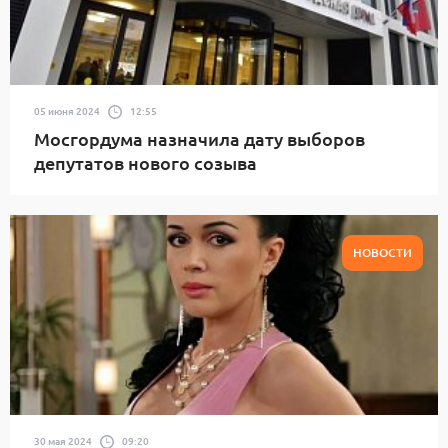
05 июня 2024
12:55
Мосгордума назначила дату выборов
депутатов нового созыва
НОВОСТИ
30 мая 2024
09:20