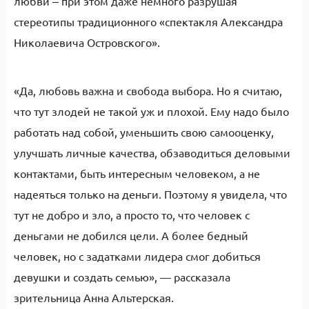
любви ‒ при этом даже немного разрушая
стереотипы традиционного «спектакля Александра
Николаевича Островского».
«Да, любовь важна и свобода выбора. Но я считаю,
что тут злодей не такой уж и плохой. Ему надо было
работать над собой, уменьшить свою самооценку,
улучшать личные качества, обзаводиться деловыми
контактами, быть интересным человеком, а не
надеяться только на деньги. Поэтому я увидела, что
тут не добро и зло, а просто то, что человек с
деньгами не добился цели. А более бедный
человек, но с задатками лидера смог добиться
девушки и создать семью», — рассказала
зрительница Анна Альтерская.