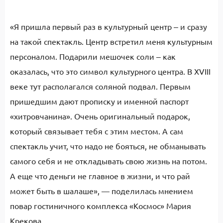
«Я пришла первый раз в культурный центр ‒ и сразу
на такой спектакль. Центр встретил меня культурным
персоналом. Подарили мешочек соли ‒ как
оказалась, что это символ культурного центра. В XVIII
веке тут располагался соляной подвал. Первым
пришедшим дают прописку и именной паспорт
«хитровчанина». Очень оригинальный подарок,
который связывает тебя с этим местом. А сам
спектакль учит, что надо не бояться, не обманывать
самого себя и не откладывать свою жизнь на потом.
А еще что деньги не главное в жизни, и что рай
может быть в шалаше», — поделилась мнением
повар гостиничного комплекса «Космос» Мария
Крекова.