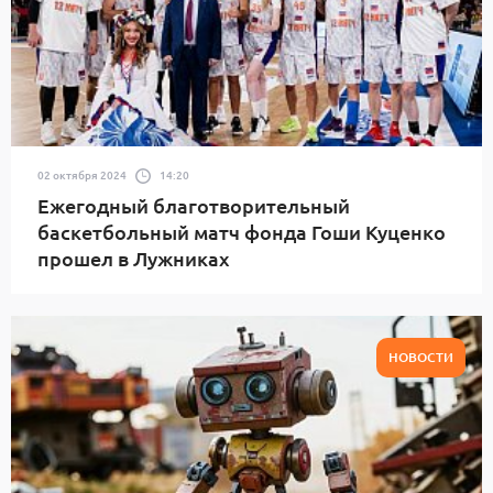
02 октября 2024
14:20
Ежегодный благотворительный
баскетбольный матч фонда Гоши Куценко
прошел в Лужниках
НОВОСТИ