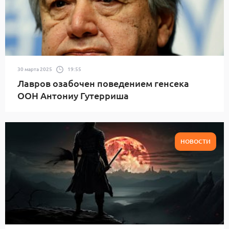
30 марта 2025
19:55
Лавров озабочен поведением генсека
ООН Антониу Гутерриша
НОВОСТИ