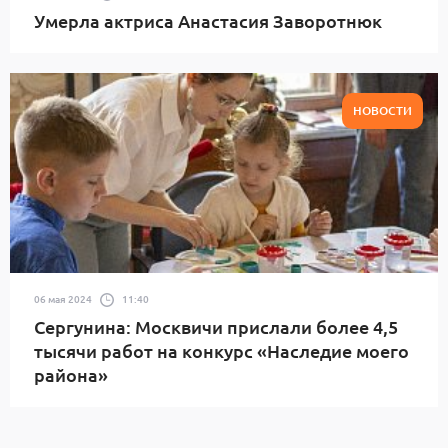
Умерла актриса Анастасия Заворотнюк
НОВОСТИ
06 мая 2024
11:40
Сергунина: Москвичи прислали более 4,5
тысячи работ на конкурс «Наследие моего
района»