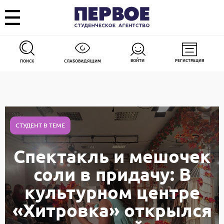
ВОЙТИ
РЕГИСТРАЦИЯ
ПОИСК
СЛАБОВИДЯЩИМ
СТУДЕНТ В ТЕМЕ
Спектакль и мешочек
соли в придачу: В
культурном центре
«Хитровка» открылся