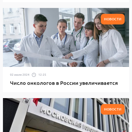
НОВОСТИ
02 июля 2024
12:25
Число онкологов в России увеличивается
НОВОСТИ