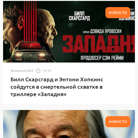
НОВОСТИ
08 апреля 2025
12:10
Билл Скарсгард и Энтони Хопкинс
сойдутся в смертельной схватке в
триллере «Западня»
НОВОСТИ