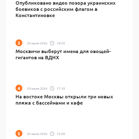
Опубликовано видео позора украинских
боевиков с российским флагом в
Константиновке
20 июля 2026
18:05
Москвичи выберут имена для овощей-
гигантов на ВДНХ
20 июля 2026
17:35
На востоке Москвы открыли три новых
пляжа с бассейнами и кафе
20 июля 2026
15:00