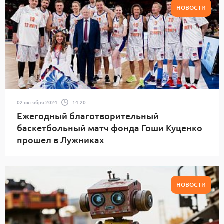
НОВОСТИ
02 октября 2024
14:20
Ежегодный благотворительный
баскетбольный матч фонда Гоши Куценко
прошел в Лужниках
НОВОСТИ