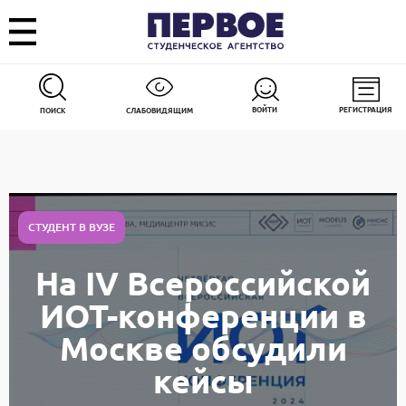
ВОЙТИ
РЕГИСТРАЦИЯ
ПОИСК
СЛАБОВИДЯЩИМ
СТУДЕНТ В ВУЗЕ
На IV Всероссийской
ИОТ-конференции в
Москве обсудили
кейсы