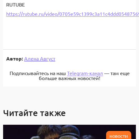
RUTUBE
https://rutube.ru/video/0705e59c1399c3a11c4ddd0548756
Автор:
Алена Август
Подписывайтесь на наш
Telegram-канал
— там еще
больше важных новостей!
Читайте также
НОВОСТИ