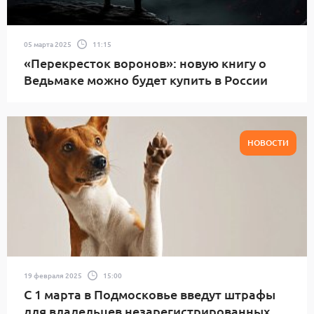
05 марта 2025
11:15
«Перекресток воронов»: новую книгу о
Ведьмаке можно будет купить в России
НОВОСТИ
19 февраля 2025
15:00
С 1 марта в Подмосковье введут штрафы
для владельцев незарегистрированных