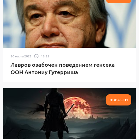
30 марта 2025
19:55
Лавров озабочен поведением генсека
ООН Антониу Гутерриша
НОВОСТИ