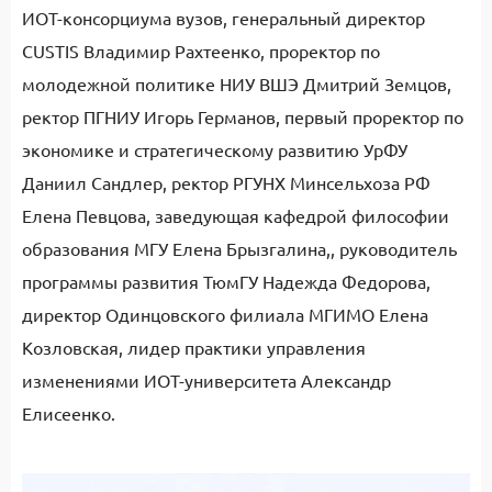
ИОТ-консорциума вузов, генеральный директор
CUSTIS Владимир Рахтеенко, проректор по
молодежной политике НИУ ВШЭ Дмитрий Земцов,
ректор ПГНИУ Игорь Германов, первый проректор по
экономике и стратегическому развитию УрФУ
Даниил Сандлер, ректор РГУНХ Минсельхоза РФ
Елена Певцова, заведующая кафедрой философии
образования МГУ Елена Брызгалина,, руководитель
программы развития ТюмГУ Надежда Федорова,
директор Одинцовского филиала МГИМО Елена
Козловская, лидер практики управления
изменениями ИОТ-университета Александр
Елисеенко.