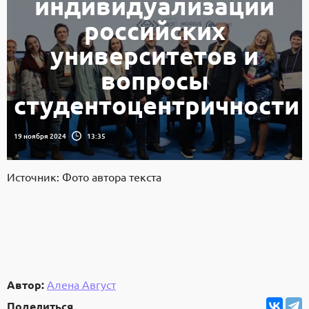
индивидуализации
российских
университетов и
вопросы
студентоцентричности
19 ноября 2024
13:35
Источник: Фото автора текста
Автор:
Алена Август
Поделиться