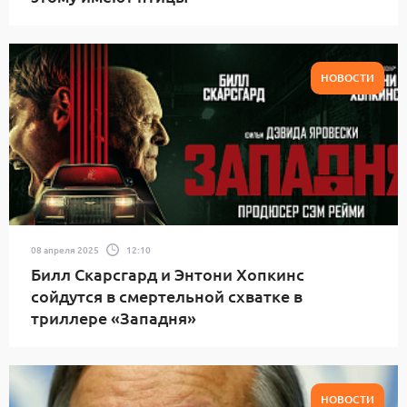
НОВОСТИ
08 апреля 2025
12:10
Билл Скарсгард и Энтони Хопкинс
сойдутся в смертельной схватке в
триллере «Западня»
НОВОСТИ