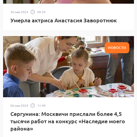
30 мая 2024
09:20
Умерла актриса Анастасия Заворотнюк
НОВОСТИ
06 мая 2024
11:40
Сергунина: Москвичи прислали более 4,5
тысячи работ на конкурс «Наследие моего
района»