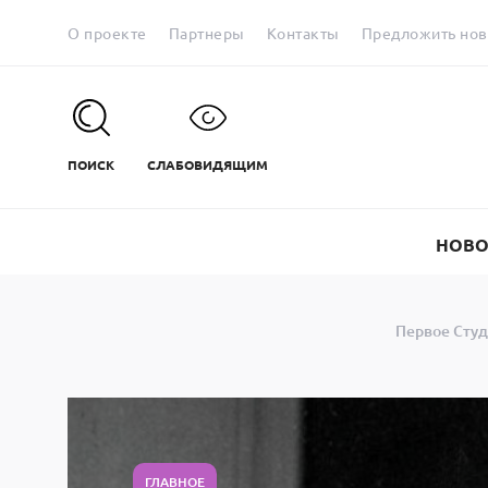
О проекте
Партнеры
Контакты
Предложить нов
ПОИСК
СЛАБОВИДЯЩИМ
НОВО
Первое Студ
ГЛАВНОЕ