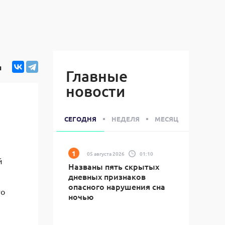
я
Главные
новости
СЕГОДНЯ
НЕДЕЛЯ
МЕСЯЦ
05 августа 2026
01:10
й
Названы пять скрытых
дневных признаков
опасного нарушения сна
го
ночью