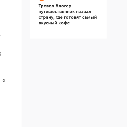
Тревел-блогер
путешественник назвал
страну, где готовят самый
вкусный кофе
.
й
 Но