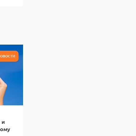
ОВОСТИ
 и
тому