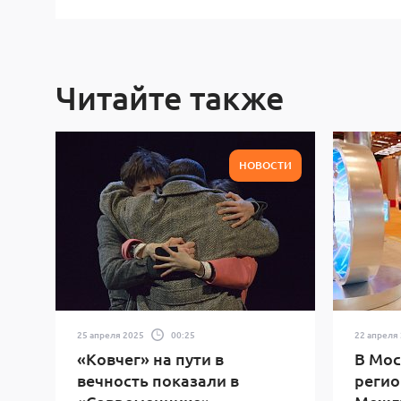
Читайте также
НОВОСТИ
25 апреля 2025
00:25
22 апреля
«Ковчег» на пути в
В Мос
вечность показали в
регио