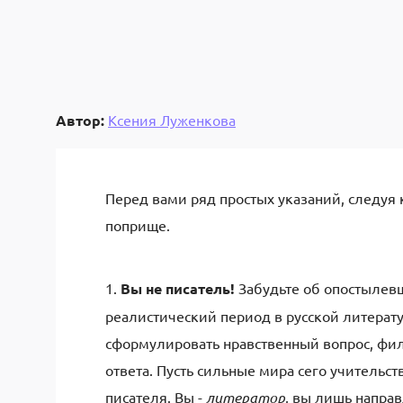
Автор:
Ксения Луженкова
Перед вами ряд простых указаний, следуя
поприще.
1.
Вы не писатель!
Забудьте об опостылевш
реалистический период в русской литературе
сформулировать нравственный вопрос, фил
ответа. Пусть сильные мира сего учительст
писателя. Вы -
литератор
, вы лишь напра