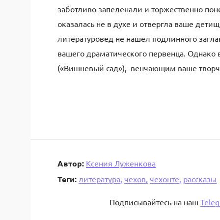
заботливо запеленали и торжественно пон
оказалась не в духе и отвергла ваше детищ
литературовед не нашел подлинного заглав
вашего драматического первенца. Однако 
(«Вишневый сад»), венчающим ваше творч
Автор:
Ксения Луженкова
Теги:
литература,
чехов,
чехонте,
рассказы
Подписывайтесь на наш
Tele