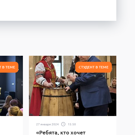
Т В ТЕМЕ
СТУДЕНТ В ТЕМЕ
27 января 2024
15:50
«Ребята, кто хочет