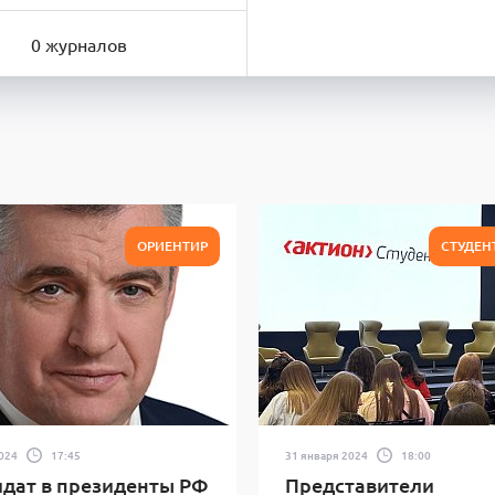
0 журналов
ОРИЕНТИР
СТУДЕН
2024
17:45
31 января 2024
18:00
дат в президенты РФ
Представители