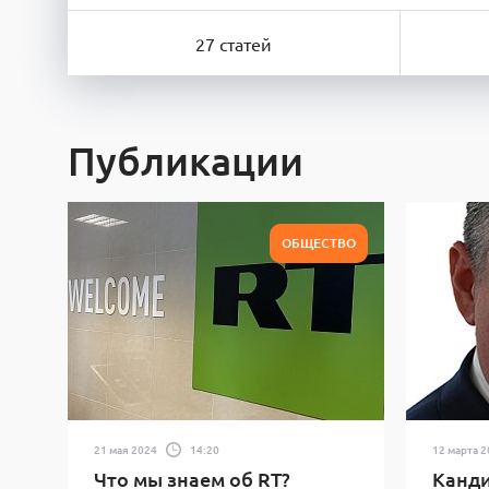
27 статей
Публикации
ОБЩЕСТВО
21 мая 2024
14:20
12 марта 
Что мы знаем об RT?
Канди