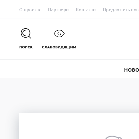
О проекте
Партнеры
Контакты
Предложить нов
ПОИСК
СЛАБОВИДЯЩИМ
НОВО