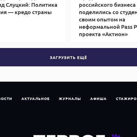
д Слуцкий: Политика
российского бизнеса
ия — кредо страны
поделились со студе
своим опытом на
неформальной Pass P
проекта «Актион»
ЗАГРУЗИТЬ ЕЩЁ
ВОСТИ
АКТУАЛЬНОЕ
ЖУРНАЛЫ
АФИША
СТАЖИРО