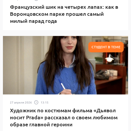
Французский шик на четырех лапах: как в
Воронцовском парке прошел самый
милый парад года
СТУДЕНТ В ТЕМЕ
27 апреля 2026
13:15
Художник по костюмам фильма «Дьявол
носит Prada» рассказал о своем любимом
образе главной героини