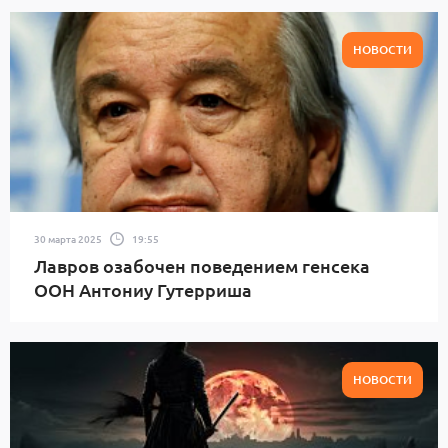
НОВОСТИ
30 марта 2025
19:55
Лавров озабочен поведением генсека
ООН Антониу Гутерриша
НОВОСТИ