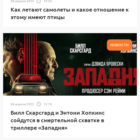
08 апреля 2025
14:20
Как летают самолеты и какое отношение к
этому имеют птицы
НОВОСТИ
08 апреля 2025
12:10
Билл Скарсгард и Энтони Хопкинс
сойдутся в смертельной схватке в
триллере «Западня»