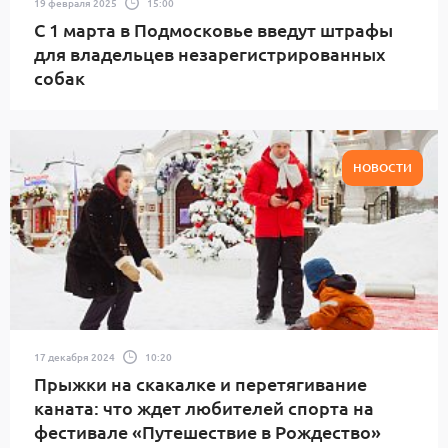
19 февраля 2025
15:00
С 1 марта в Подмосковье введут штрафы
для владельцев незарегистрированных
собак
НОВОСТИ
17 декабря 2024
10:20
Прыжки на скакалке и перетягивание
каната: что ждет любителей спорта на
фестивале «Путешествие в Рождество»