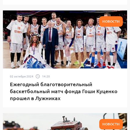
НОВОСТИ
02 октября 2024
14:20
Ежегодный благотворительный
баскетбольный матч фонда Гоши Куценко
прошел в Лужниках
НОВОСТИ