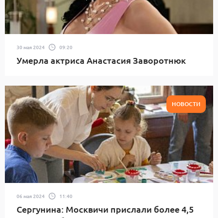
30 мая 2024
09:20
Умерла актриса Анастасия Заворотнюк
НОВОСТИ
06 мая 2024
11:40
Сергунина: Москвичи прислали более 4,5