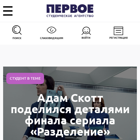
ВОЙТИ
РЕГИСТРАЦИЯ
ПОИСК
СЛАБОВИДЯЩИМ
СТУДЕНТ В ТЕМЕ
Адам Скотт
поделился деталями
финала сериала
«Разделение»