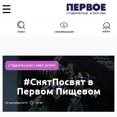
ВОЙТИ
ПОИСК
СЛАБОВИДЯЩИМ
СТУДЕНЧЕСКИЙ СОВЕТ МГУПП
#СнятПосвят в
Первом Пищевом
23 сентября 2019
12:40