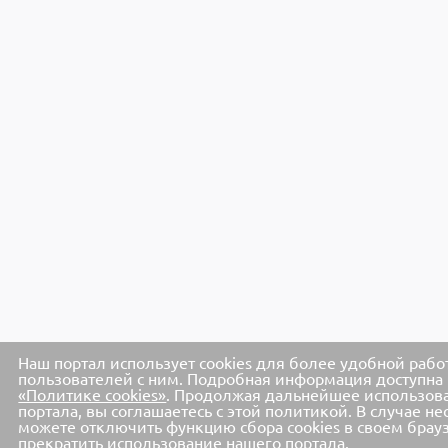
Наш портал использует cookies для более удобной рабо
пользователей с ним. Подробная информация доступна 
«Политике cookies»
. Продолжая дальнейшее использов
портала, вы соглашаетесь с этой политикой. В случае не
можете отключить функцию сбора cookies в своем брау
прекратить использование нашего портала.