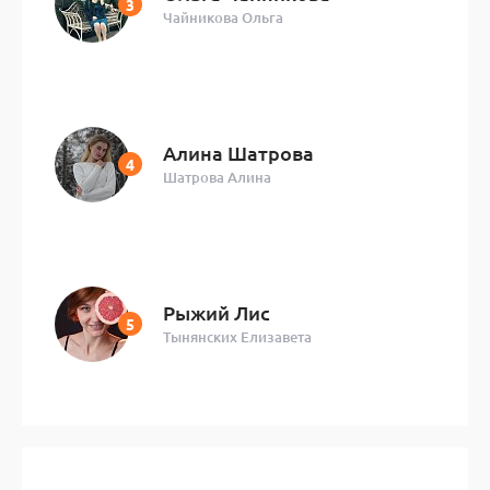
Чайникова Ольга
Алина Шатрова
Шатрова Алина
Рыжий Лис
Тынянских Елизавета