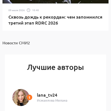
09 июля 2026
10:40
Сквозь дождь к рекордам: чем запомнился
третий этап RDRC 2026
Новости СМИ2
Лучшие авторы
lana_tv24
Исмаилова Милана