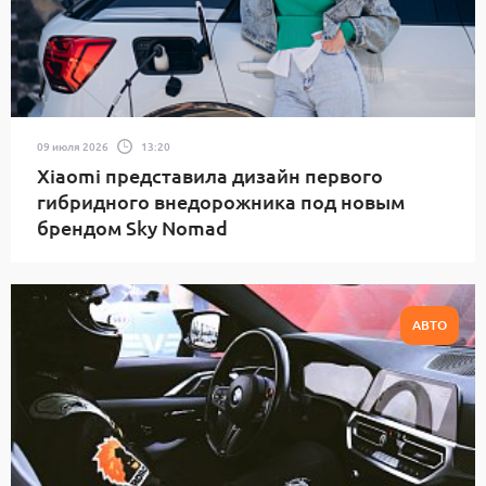
09 июля 2026
13:20
Xiaomi представила дизайн первого
гибридного внедорожника под новым
брендом Sky Nomad
АВТО