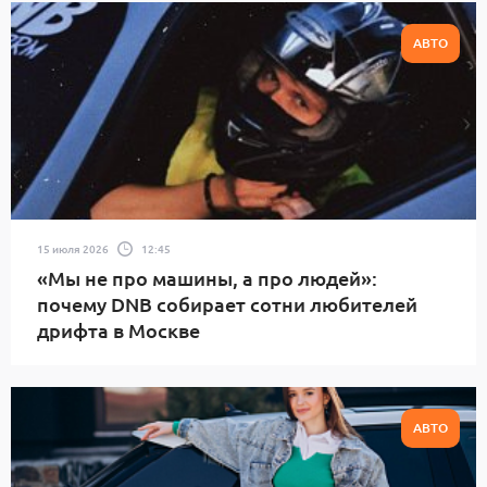
АВТО
15 июля 2026
12:45
«Мы не про машины, а про людей»:
почему DNB собирает сотни любителей
дрифта в Москве
АВТО