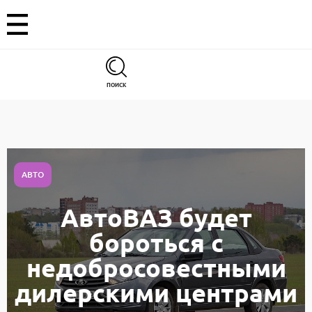
ПОИСК
АВТО
АвтоВАЗ будет
бороться с
недобросовестными
дилерскими центрами