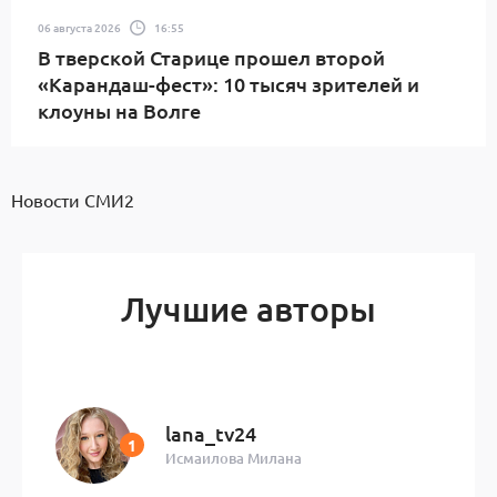
06 августа 2026
16:55
В тверской Старице прошел второй
«Карандаш-фест»: 10 тысяч зрителей и
клоуны на Волге
Новости СМИ2
Лучшие авторы
lana_tv24
Исмаилова Милана