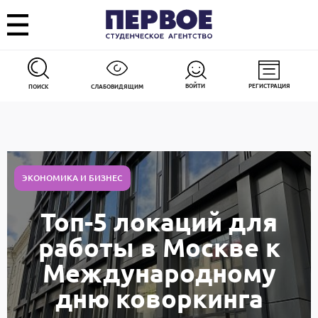
ВОЙТИ
РЕГИСТРАЦИЯ
ПОИСК
СЛАБОВИДЯЩИМ
ЭКОНОМИКА И БИЗНЕС
Топ-5 локаций для
работы в Москве к
Международному
дню коворкинга