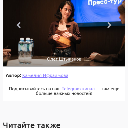
Олег Штыканов
Автор:
Камелия Ифраимова
Подписывайтесь на наш
Telegram-канал
— там еще
больше важных новостей!
Читайте также