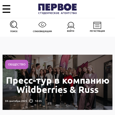
ВОЙТИ
РЕГИСТРАЦИЯ
ПОИСК
СЛАБОВИДЯЩИМ
ОБЩЕСТВО
Пресс-тур в компанию
Wildberries & Russ
04 сентября 2025
14:05