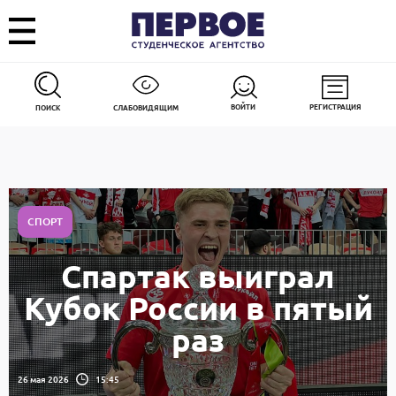
ВОЙТИ
РЕГИСТРАЦИЯ
ПОИСК
СЛАБОВИДЯЩИМ
СПОРТ
Спартак выиграл
Кубок России в пятый
раз
26 мая 2026
15:45