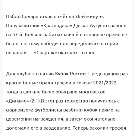
Пабло Солари открыл счёт на 36-й минуте.
Полузащитник «Краснодара» Дуглас Аугусто сравнял
на 57-й. Больше забитых мячей в основное время не
было, поэтому победитель определился в серии
пенальти — «Спартак» оказался точнее.
Для клуба это пятый Кубок России. Предыдущий раз
красно-белые брали трофей в сезоне 2021/2022 —
тогда в финале было обыграно московское
«Динамо» (2:1).В этот раз торжество получилось с
сюрпризом: футболисты разбили кубок прямо на
церемонии награждения, а затем окончательно
доломали его в раздевалке. Теперь осколки трофея