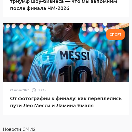
триумф шоу-бизнеса — что мы запомним
после финала ЧМ-2026
СПОРТ
24 июля 2026
13:45
От фотографии к финалу: как переплелись
пути Лео Месси и Ламина Ямаля
Новости СМИ2