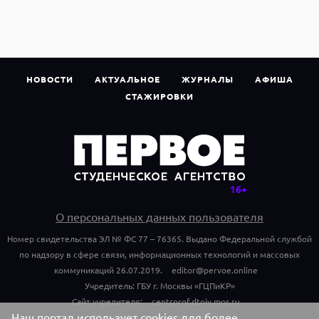
НОВОСТИ
АКТУАЛЬНОЕ
ЖУРНАЛЫ
АФИША
СТАЖИРОВКИ
О персональных данных пользователя
Номер свидетельства ЭЛ № ФС 77 – 76365. Выдано Федеральной службой
по надзору в сфере связи, информационных технологий и массовых
коммуникаций 26.07.2019.
editor@pervoe.online
Учредитель: ГБУ г. Москвы «ГЦПиКР»
Сайт учредителя:
centrprof.dtoiv.mos.ru
Наш портал использует cookies для более
Обращения граждан учредителю: