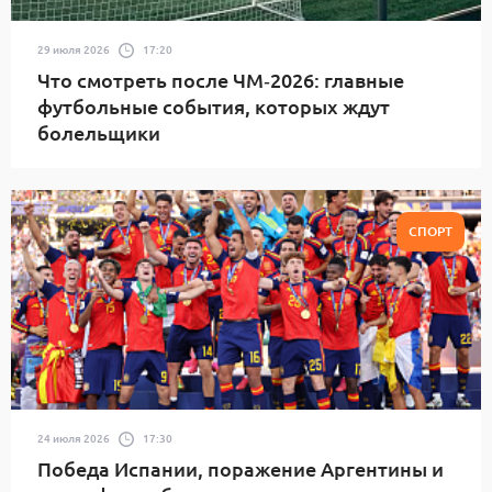
29 июля 2026
17:20
Что смотреть после ЧМ‑2026: главные
футбольные события, которых ждут
болельщики
СПОРТ
24 июля 2026
17:30
Победа Испании, поражение Аргентины и