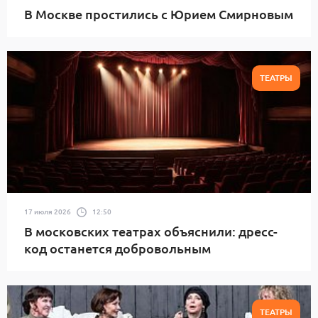
В Москве простились с Юрием Смирновым
ТЕАТРЫ
17 июля 2026
12:50
В московских театрах объяснили: дресс-
код останется добровольным
ТЕАТРЫ