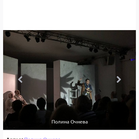
Полина Очнева
Полина Очнева