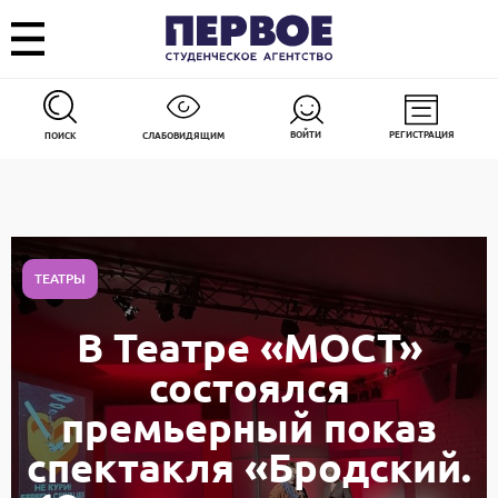
ВОЙТИ
РЕГИСТРАЦИЯ
ПОИСК
СЛАБОВИДЯЩИМ
ТЕАТРЫ
В Театре «МОСТ»
состоялся
премьерный показ
спектакля «Бродский.