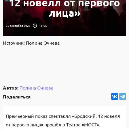
12 новелл от первого
лица»
26 сентября 2025
16:05
Источник: Полина Очнева
Автор:
Полина Очнева
Поделиться
Премьерный показ спектакля «Бродский. 12 новелл
от первого лица» прошёл в Театре «МОСТ».