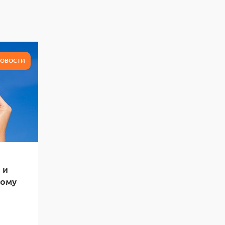
ОВОСТИ
 и
тому