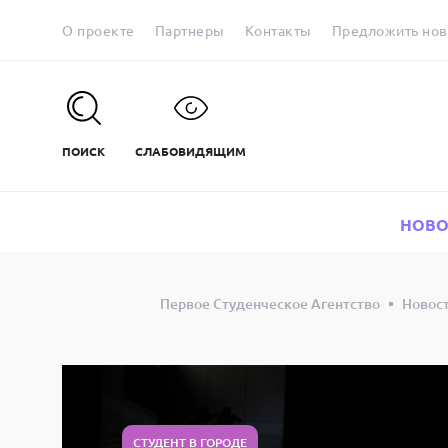
О проекте
Партнеры
Контакты
Предложить нов
ПОИСК
СЛАБОВИДЯЩИМ
НОВО
Первое Студенческое Агентство
Новос
СТУДЕНТ В ГОРОДЕ