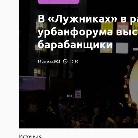
В «Лужниках» в р
урбанфорума выс
барабанщики
24 августа 2023
10:10
Источник: