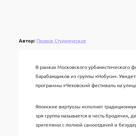
Автор:
Первое Студенческое
В рамках Московского урбанистического ф
барабанщиков из группы «Нобуси». Увидет
программы «Чеховский фестиваль на улиц
Японские виртуозы исполнят традиционну
зря группа называется в честь бродячих, 
зрителями с полной самоотдачей и безуде