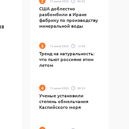
15 июля 2026
06:05
США доблестно
разбомбили в Иране
фабрику по производству
минеральной воды
18
15 июля 2026
12:00
Тренд на натуральность:
что пьют россияне этим
летом
15 июля 2026
06:55
Ученые установили
степень обмельчания
Каспийского моря