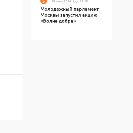
15 июля 2026
09:15
Молодежный парламент
Москвы запустил акцию
«Волна добра»