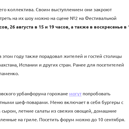
оего коллектива. Своим выступлением они закроют
треть на их шоу можно на сцене №2 на Фестивальной
сов, 26 августа в 15 и 19 часов, а также в воскресенье в 
в этом году также порадовал жителей и гостей столицы
ахстана, Испании и других стран. Ранее для посетителей
ламенко.
овского урбанфорума горожане
могут
попробовать
тными шеф-поварами. Меню включает в себя бургеры с
сыром, летние салаты из свежих овощей, домашние
ленные на гриле. Посетить форум можно до 10 сентября.