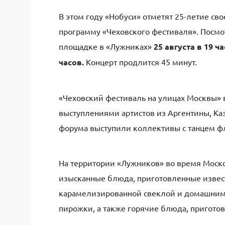
В этом году «Нобуси» отметят 25-летие св
программу «Чеховского фестиваля». Посмо
площадке в «Лужниках»
25 августа в 19 ча
часов.
Концерт продлится 45 минут.
«Чеховский фестиваль на улицах Москвы» 
выступлениями артистов из Аргентины, Каз
форума выступили коллективы с танцем ф
На территории «Лужников» во время Моск
изысканные блюда, приготовленные извес
карамелизированной свеклой и домашним 
пирожки, а также горячие блюда, приготов