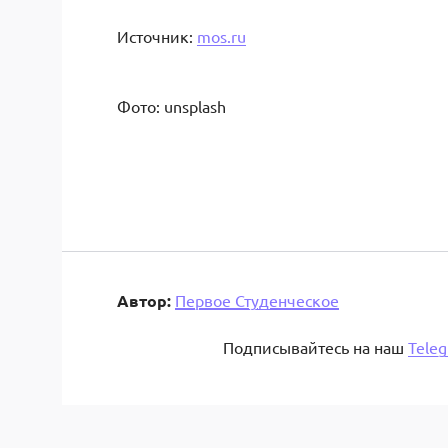
Источник:
mos.ru
Фото: unsplash
Автор:
Первое Студенческое
Подписывайтесь на наш
Tele