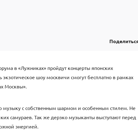
Поделитьс
орума в «Лужниках» пройдут концерты японских
ь экзотическое шоу москвичи смогут бесплатно в рамках
ах Москвы».
ю музыку с собственным шармом и особенным стилем. Не
диких самураев. Так же дерзко музыканты выступают перед
ржной энергией.