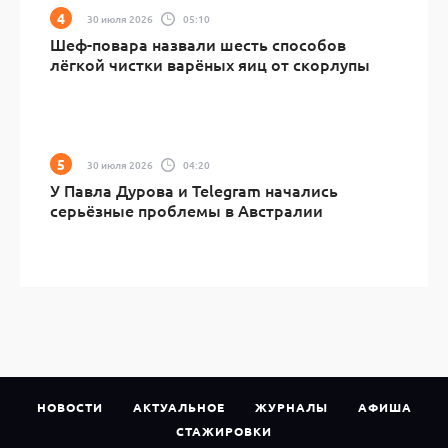
30 июля 2026
05:10
Шеф-повара назвали шесть способов
лёгкой чистки варёных яиц от скорлупы
30 июля 2026
04:20
У Павла Дурова и Telegram начались
серьёзные проблемы в Австралии
НОВОСТИ
АКТУАЛЬНОЕ
ЖУРНАЛЫ
АФИША
СТАЖИРОВКИ