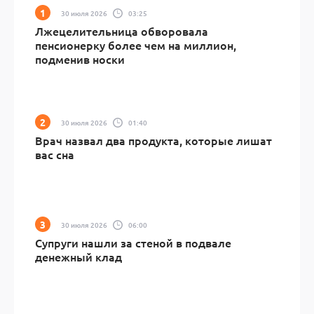
30 июля 2026
03:25
Лжецелительница обворовала
пенсионерку более чем на миллион,
подменив носки
30 июля 2026
01:40
Врач назвал два продукта, которые лишат
вас сна
30 июля 2026
06:00
Супруги нашли за стеной в подвале
денежный клад