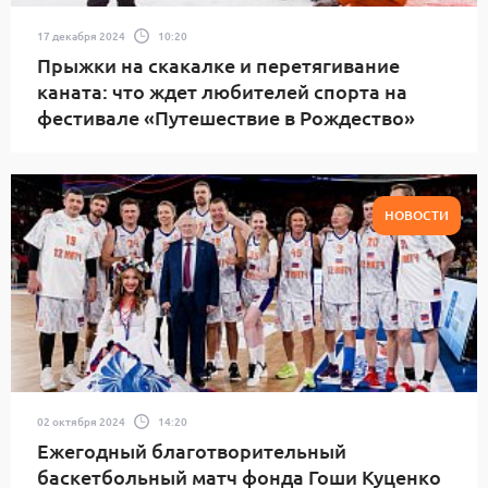
17 декабря 2024
10:20
Прыжки на скакалке и перетягивание
каната: что ждет любителей спорта на
фестивале «Путешествие в Рождество»
НОВОСТИ
02 октября 2024
14:20
Ежегодный благотворительный
баскетбольный матч фонда Гоши Куценко