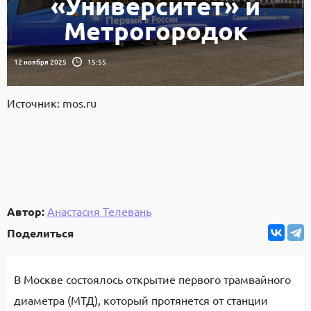
«Университет» и
Метрогородок
12 ноября 2025
15:55
Источник: mos.ru
Автор:
Анастасия Телевань
Поделиться
В Москве состоялось открытие первого трамвайного
диаметра (МТД), который протянется от станции