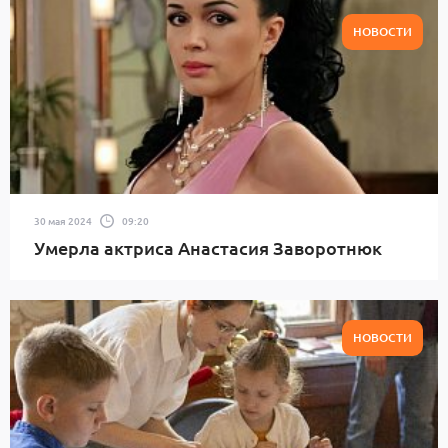
НОВОСТИ
30 мая 2024
09:20
Умерла актриса Анастасия Заворотнюк
НОВОСТИ