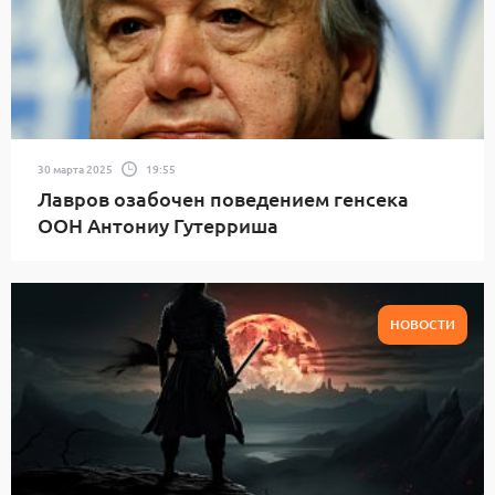
30 марта 2025
19:55
Лавров озабочен поведением генсека
ООН Антониу Гутерриша
НОВОСТИ