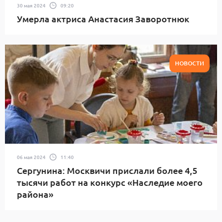
30 мая 2024
09:20
Умерла актриса Анастасия Заворотнюк
НОВОСТИ
06 мая 2024
11:40
Сергунина: Москвичи прислали более 4,5
тысячи работ на конкурс «Наследие моего
района»