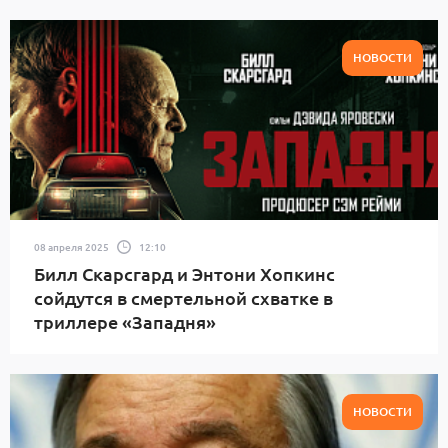
НОВОСТИ
08 апреля 2025
12:10
Билл Скарсгард и Энтони Хопкинс
сойдутся в смертельной схватке в
триллере «Западня»
НОВОСТИ