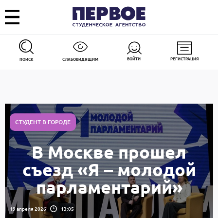
ВОЙТИ
РЕГИСТРАЦИЯ
ПОИСК
СЛАБОВИДЯЩИМ
СТУДЕНТ В ГОРОДЕ
В Москве прошел
съезд «Я – молодой
парламентарий»
19 апреля 2026
13:05