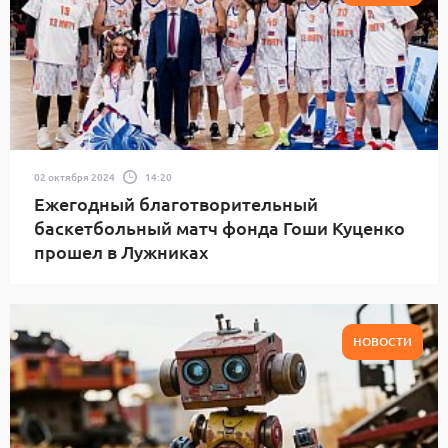
02 октября 2024
14:20
Ежегодный благотворительный
баскетбольный матч фонда Гоши Куценко
прошел в Лужниках
НОВОСТИ