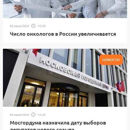
02 июля 2024
12:25
Число онкологов в России увеличивается
НОВОСТИ
05 июня 2024
12:55
Мосгордума назначила дату выборов
депутатов нового созыва