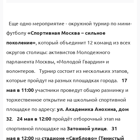
Еще одно мероприятие - окружной турнир по мини-
футболу
«Спортивная Москва – сильное
поколение»
, который объединит 12 команд из всех
округов столицы: активистов Молодежного
парламента Москвы, «Молодой Гвардии» и
волонтеров. Турнир состоит из нескольких этапов,
которые пройдут на разных площадках города.
17
мая в 11:00
участники проведут общую разминку и
торжественное открытие на школьной спортивной
площадке по адресу:
ул. Академика Анохина, дом
32
.
24 мая в 12:00
пройдёт отборочный этап на
спортивной площадке на
Затонной улице
.
31
мая
в 12:00
на
стадионе «Свиблово» (Тенистый