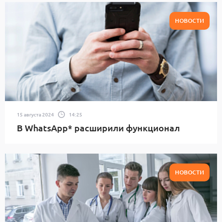
НОВОСТИ
15 августа 2024
14:25
В WhatsApp* расширили функционал
НОВОСТИ