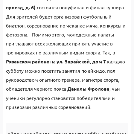
проезд, д. 6)
состоятся полуфинал и финал турнира.
Для зрителей будет организован футбольный
биатлон, соревнование по чеканке мяча, конкурсы и
фотозона. Помимо этого, молодежные палаты
приглашают всех желающих принять участие в
тренировках по различным видам спорта. Так, в
Рязанском районе
на
ул. Зарайской, дом 7
каждую
субботу можно посетить занятия по айкидо, пол
руководством опытного тренера, магистра спорта,
обладателя черного пояса
Данилы Фролова
, чьи
ученики регулярно становятся победителями и
призерами различных соревнований.
«Для меня айкидо - это не просто хобби, а любимое