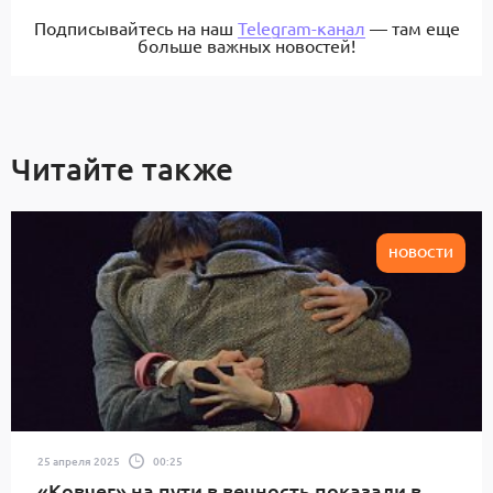
Подписывайтесь на наш
Telegram-канал
— там еще
больше важных новостей!
Читайте также
НОВОСТИ
25 апреля 2025
00:25
«Ковчег» на пути в вечность показали в