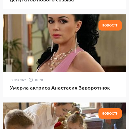
НОВОСТИ
30 мая 2024
09:20
Умерла актриса Анастасия Заворотнюк
НОВОСТИ