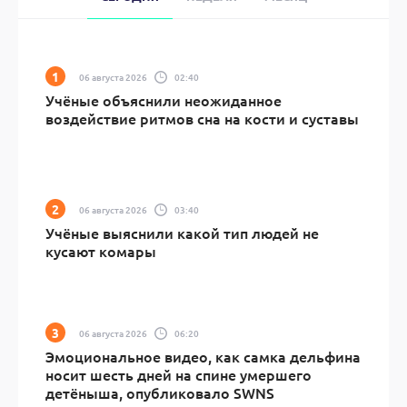
06 августа 2026
02:40
Учёные объяснили неожиданное
воздействие ритмов сна на кости и суставы
06 августа 2026
03:40
Учёные выяснили какой тип людей не
кусают комары
06 августа 2026
06:20
Эмоциональное видео, как самка дельфина
носит шесть дней на спине умершего
детёныша, опубликовало SWNS