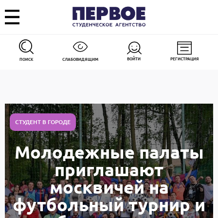
ВОЙТИ
РЕГИСТРАЦИЯ
ПОИСК
СЛАБОВИДЯЩИМ
СТУДЕНТ В ГОРОДЕ
Молодежные палаты
приглашают
москвичей на
футбольный турнир и