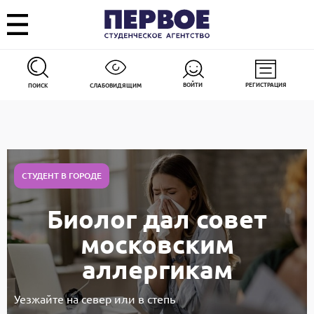
ВОЙТИ
РЕГИСТРАЦИЯ
ПОИСК
СЛАБОВИДЯЩИМ
СТУДЕНТ В ГОРОДЕ
Биолог дал совет
московским
аллергикам
Уезжайте на север или в степь