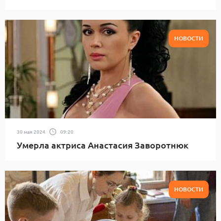
НОВОСТИ
30 мая 2024
09:20
Умерла актриса Анастасия Заворотнюк
НОВОСТИ