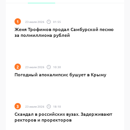
23 июля 2026
01:55
Женя Трофимов продал Самбурской песню
за полмиллиона рублей
23 июля 2026
10:30
Погодный апокалипсис бушует в Крыму
23 июля 2026
18:10
Скандал в российских вузах. Задерживают
ректоров и проректоров