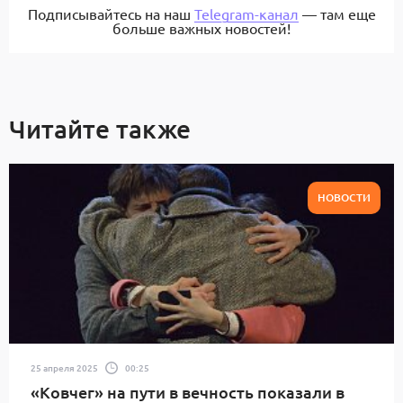
Подписывайтесь на наш
Telegram-канал
— там еще
больше важных новостей!
Читайте также
НОВОСТИ
25 апреля 2025
00:25
«Ковчег» на пути в вечность показали в