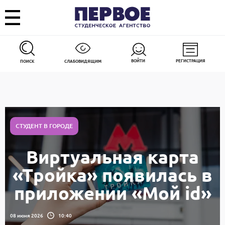
ВОЙТИ
РЕГИСТРАЦИЯ
ПОИСК
СЛАБОВИДЯЩИМ
СТУДЕНТ В ГОРОДЕ
Виртуальная карта
«Тройка» появилась в
приложении «Мой id»
08 июня 2026
10:40