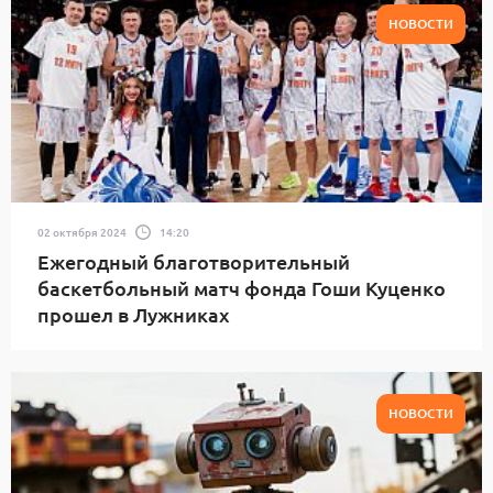
НОВОСТИ
02 октября 2024
14:20
Ежегодный благотворительный
баскетбольный матч фонда Гоши Куценко
прошел в Лужниках
НОВОСТИ