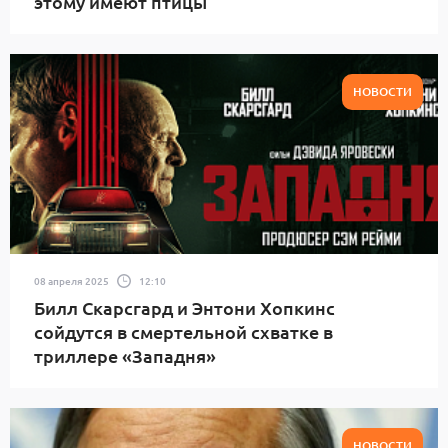
этому имеют птицы
НОВОСТИ
08 апреля 2025
12:10
Билл Скарсгард и Энтони Хопкинс
сойдутся в смертельной схватке в
триллере «Западня»
НОВОСТИ