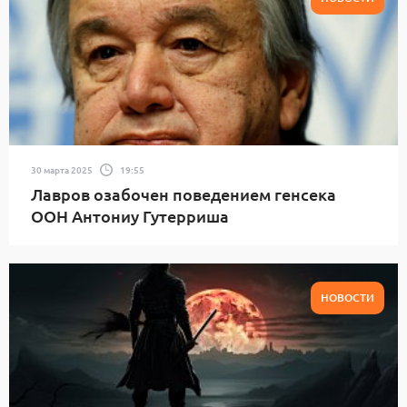
30 марта 2025
19:55
Лавров озабочен поведением генсека
ООН Антониу Гутерриша
НОВОСТИ