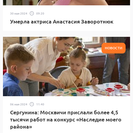
30 мая 2024
09:20
Умерла актриса Анастасия Заворотнюк
НОВОСТИ
06 мая 2024
11:40
Сергунина: Москвичи прислали более 4,5
тысячи работ на конкурс «Наследие моего
района»