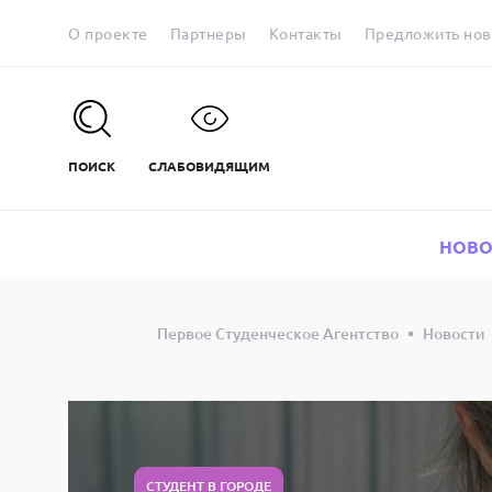
О проекте
Партнеры
Контакты
Предложить нов
ПОИСК
СЛАБОВИДЯЩИМ
НОВО
Первое Студенческое Агентство
Новости
СТУДЕНТ В ГОРОДЕ