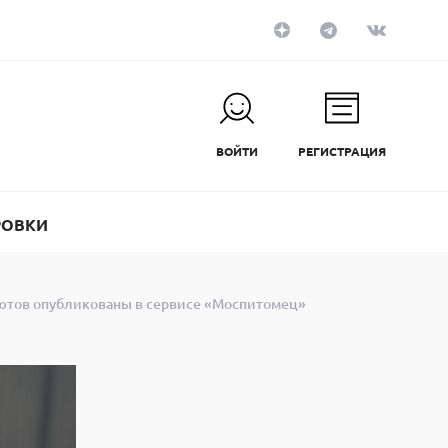
ВОЙТИ
РЕГИСТРАЦИЯ
РОВКИ
ютов опубликованы в сервисе «Моспитомец»