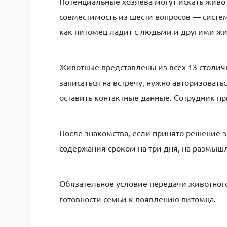
Потенциальные хозяева могут искать живо
совместимость из шести вопросов — систе
как питомец ладит с людьми и другими ж
Животные представлены из всех 13 столич
записаться на встречу, нужно авторизоватьс
оставить контактные данные. Сотрудник пр
После знакомства, если принято решение з
содержания сроком на три дня, на размыш
Обязательное условие передачи животног
готовности семьи к появлению питомца.