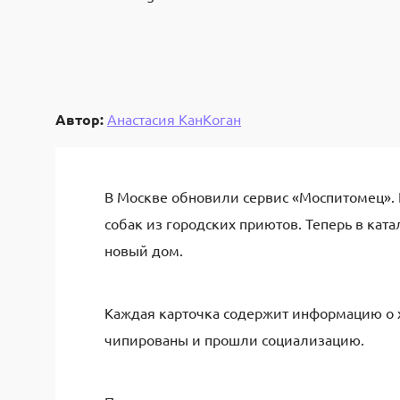
Автор:
Анастасия КанКоган
В Москве обновили сервис «Моспитомец». 
собак из городских приютов. Теперь в кат
новый дом.
Каждая карточка содержит информацию о х
чипированы и прошли социализацию.