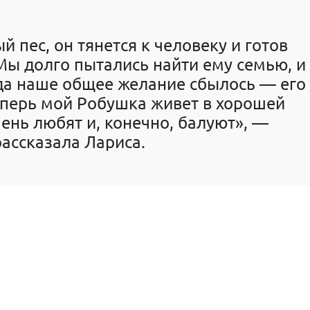
й пес, он тянется к человеку и готов
 Мы долго пытались найти ему семью, и
ода наше общее желание сбылось — его
еперь мой Робушка живет в хорошей
чень любят и, конечно, балуют», —
рассказала Лариса.