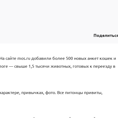
Поделитьс
На сайте mos.ru добавили более 500 новых анкет кошек и
алоге — свыше 1,5 тысячи животных, готовых к переезду в
арактере, привычках, фото. Все питомцы привиты,