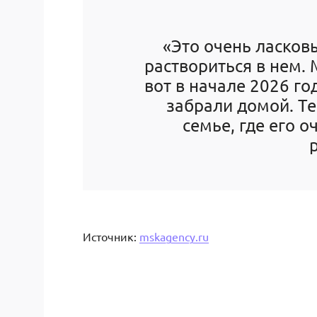
«Это очень ласковы
раствориться в нем.
вот в начале 2026 г
забрали домой. Т
семье, где его о
Источник:
mskagency.ru