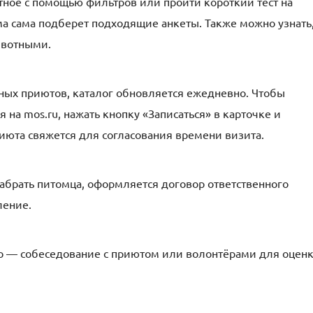
тное с помощью фильтров или пройти короткий тест на
ма сама подберет подходящие анкеты. Также можно узнать
ивотными.
ных приютов, каталог обновляется ежедневно. Чтобы
я на mos.ru, нажать кнопку «Записаться» в карточке и
июта свяжется для согласования времени визита.
абрать питомца, оформляется договор ответственного
ление.
о — собеседование с приютом или волонтёрами для оцен