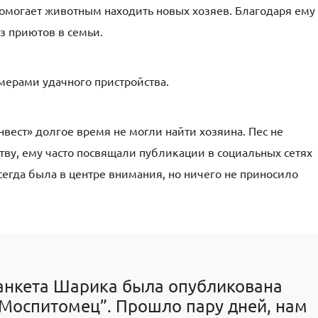
омогает животным находить новых хозяев. Благодаря ему
з приютов в семьи.
мерами удачного пристройства.
вест» долгое время не могли найти хозяина. Пес не
тву, ему часто посвящали публикации в социальных сетях
всегда была в центре внимания, но ничего не приносило
 анкета Шарика была опубликована
 “Моспитомец”. Прошло пару дней, нам