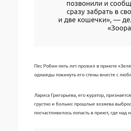
позвонили и сообщ
сразу забрать в с
и две кошечки», — де
«Зоора
Пес Робин пять лет прожил в приюте «Зеле
однажды покинуть его стены вместе с лю
Лариса Григорьева, его куратор, признаетс
грустно и больно: прошлые хозяева выбро
посчастливилось попасть в приют, где над 