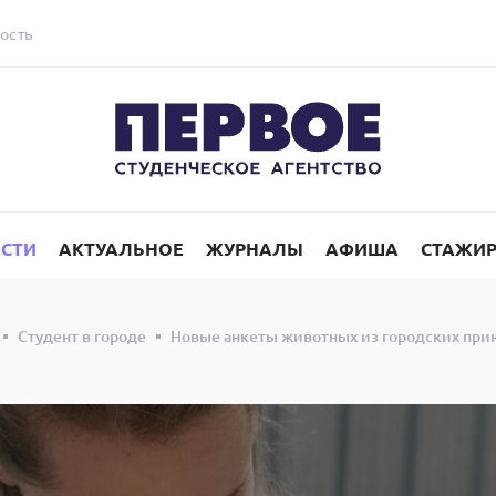
ость
СТИ
АКТУАЛЬНОЕ
ЖУРНАЛЫ
АФИША
СТАЖИ
Студент в городе
Новые анкеты животных из городских при