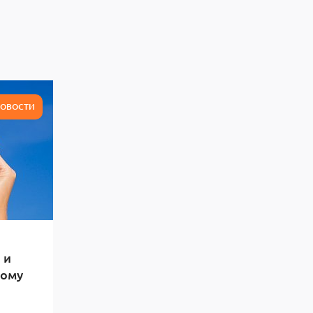
ОВОСТИ
 и
тому