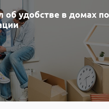
л об удобстве в домах п
ации