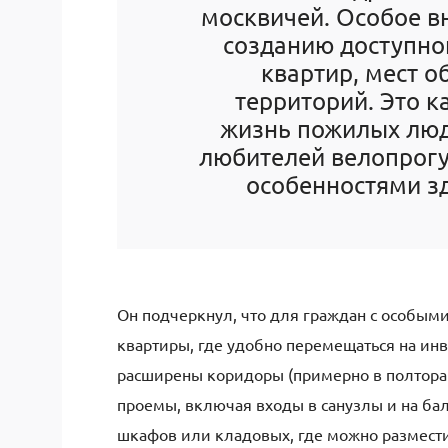
москвичей. Особое в
созданию доступно
квартир, мест 
территорий. Это 
жизнь пожилых люд
любителей велопрогул
особенностями зд
Он подчеркнул, что для граждан с особым
квартиры, где удобно перемещаться на инв
расширены коридоры (примерно в полтора 
проемы, включая входы в санузлы и на ба
шкафов или кладовых, где можно разместит