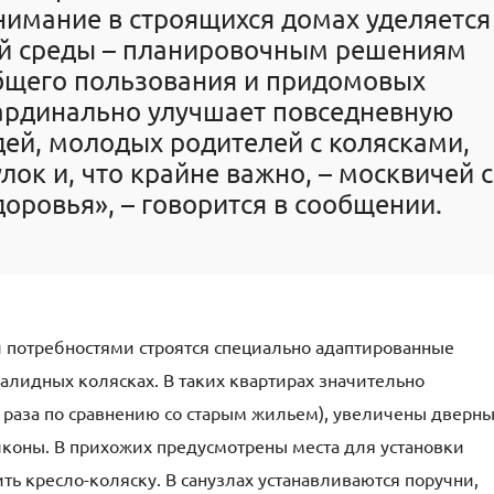
нимание в строящихся домах уделяется
й среды – планировочным решениям
общего пользования и придомовых
кардинально улучшает повседневную
ей, молодых родителей с колясками,
ок и, что крайне важно, – москвичей с
оровья», – говорится в сообщении.
и потребностями строятся специально адаптированные
алидных колясках. В таких квартирах значительно
раза по сравнению со старым жильем), увеличены дверн
лконы. В прихожих предусмотрены места для установки
ь кресло-коляску. В санузлах устанавливаются поручни,