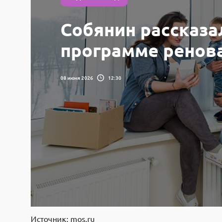
Собянин рассказа
программе ренов
08 июня 2026
12:30
Источник: mos.ru