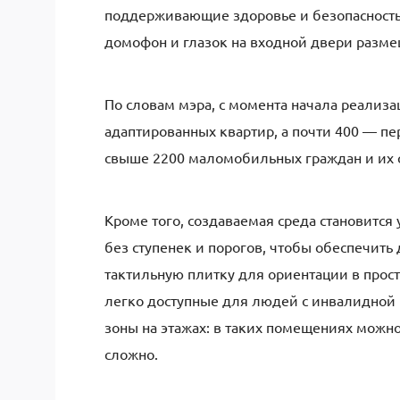
поддерживающие здоровье и безопасность
домофон и глазок на входной двери разм
По словам мэра, с момента начала реализ
адаптированных квартир, а почти 400 — п
свыше 2200 маломобильных граждан и их 
Кроме того, создаваемая среда становитс
без ступенек и порогов, чтобы обеспечить д
тактильную плитку для ориентации в прос
легко доступные для людей с инвалидной
зоны на этажах: в таких помещениях можно
сложно.