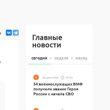
я
Главные
новости
СЕГОДНЯ
НЕДЕЛЯ
МЕСЯЦ
и
26 июля 2026
07:55
54 военнослужащих ВМФ
получили звание Героя
России с начала СВО