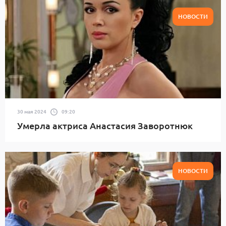
НОВОСТИ
30 мая 2024
09:20
Умерла актриса Анастасия Заворотнюк
НОВОСТИ