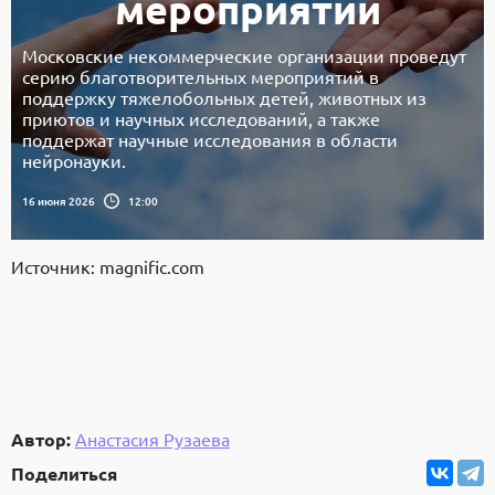
мероприятий
Московские некоммерческие организации проведут
серию благотворительных мероприятий в
поддержку тяжелобольных детей, животных из
приютов и научных исследований, а также
поддержат научные исследования в области
нейронауки.
16 июня 2026
12:00
Источник: magnific.com
Автор:
Анастасия Рузаева
Поделиться