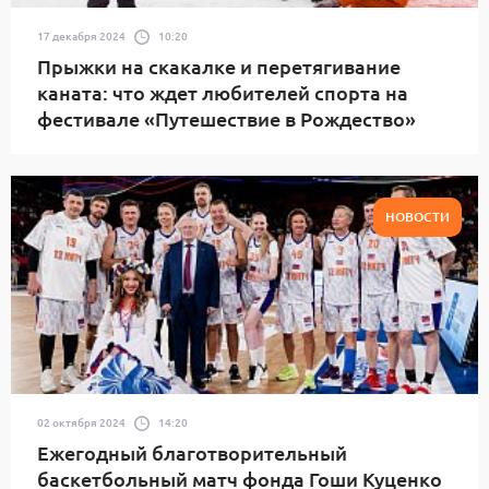
17 декабря 2024
10:20
Прыжки на скакалке и перетягивание
каната: что ждет любителей спорта на
фестивале «Путешествие в Рождество»
НОВОСТИ
02 октября 2024
14:20
Ежегодный благотворительный
баскетбольный матч фонда Гоши Куценко