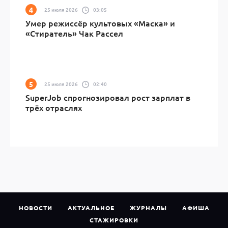
25 июля 2026
03:05
Умер режиссёр культовых «Маска» и
«Стиратель» Чак Рассел
25 июля 2026
02:40
SuperJob спрогнозировал рост зарплат в
трёх отраслях
НОВОСТИ
АКТУАЛЬНОЕ
ЖУРНАЛЫ
АФИША
СТАЖИРОВКИ