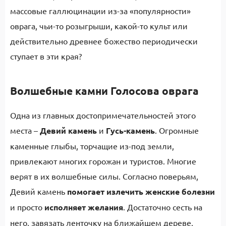
массовые галлюцинации из-за «популярности»
оврага, чьи-то розыгрыши, какой-то культ или
действительно древнее божество периодически
ступает в эти края?
Волшебные камни Голосова оврага
Одна из главных достопримечательностей этого
места –
Девий камень
и
Гусь-камень
. Огромные
каменные глыбы, торчащие из-под земли,
привлекают многих горожан и туристов. Многие
верят в их волшебные силы. Согласно поверьям,
Девий камень
помогает
излечить женские болезни
и просто
исполняет желания
. Достаточно сесть на
него, завязать ленточку на ближайшем дереве,