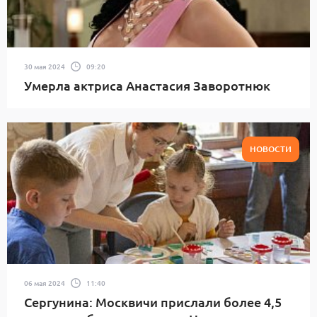
30 мая 2024
09:20
Умерла актриса Анастасия Заворотнюк
НОВОСТИ
06 мая 2024
11:40
Сергунина: Москвичи прислали более 4,5