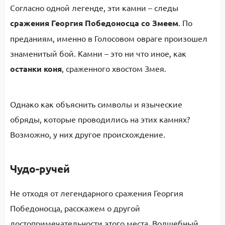
Согласно одной легенде, эти камни – следы
сражения Георгия Победоносца со Змеем
. По
преданиям, именно в Голосовом овраге произошел
знаменитый бой. Камни – это ни что иное, как
останки коня
, сраженного хвостом Змея.
Однако как объяснить символы и языческие
обряды, которые проводились на этих камнях?
Возможно, у них другое происхождение.
Чудо-ручей
Не отходя от легендарного сражения Георгия
Победоносца, расскажем о другой
достопримечательности этого места. Волшебный