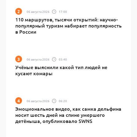
06 августа 2026
17:00
110 маршрутов, тысячи открытий: научно-
популярный туризм набирает популярность
в России
06 августа 2026
03:40
Учёные выяснили какой тип людей не
кусают комары
06 августа 2026
06:20
Эмоциональное видео, как самка дельфина
носит шесть дней на спине умершего
детёныша, опубликовало SWNS