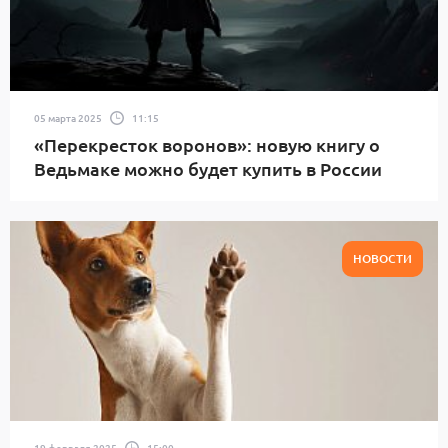
05 марта 2025
11:15
«Перекресток воронов»: новую книгу о
Ведьмаке можно будет купить в России
НОВОСТИ
19 февраля 2025
15:00