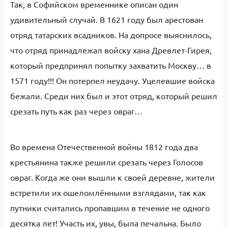
Так, в Софийском временнике описан один
удивительный случай. В 1621 году был арестован
отряд татарских всадников. На допросе выяснилось,
что отряд принадлежал войску хана Древлет-Гирея,
который предпринял попытку захватить Москву… в
1571 году!!! Он потерпел неудачу. Уцелевшие войска
бежали. Среди них был и этот отряд, который решил
срезать путь как раз через овраг…
Во времена Отечественной войны 1812 года два
крестьянина также решили срезать через Голосов
овраг. Когда же они вышли к своей деревне, жители
встретили их ошеломлёнными взглядами, так как
путники считались пропавшим в течение не одного
десятка лет! Участь их, увы, была печальна. Было