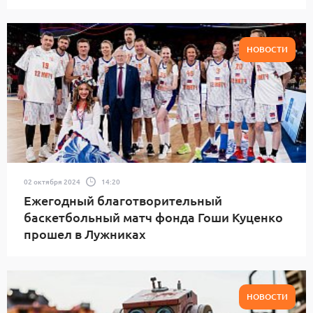
НОВОСТИ
02 октября 2024
14:20
Ежегодный благотворительный
баскетбольный матч фонда Гоши Куценко
прошел в Лужниках
НОВОСТИ