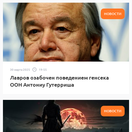
НОВОСТИ
30 марта 2025
19:55
Лавров озабочен поведением генсека
ООН Антониу Гутерриша
НОВОСТИ