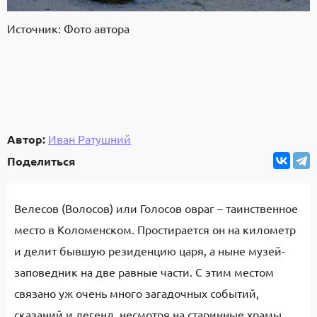
Источник: Фото автора
Автор:
Иван Ратушний
Поделиться
Велесов (Волосов) или Голосов овраг – таинственное
место в Коломенском. Простирается он на километр
и делит бывшую резиденцию царя, а ныне музей-
заповедник на две равные части. С этим местом
связано уж очень много загадочных событий,
сказаний и легенд, несмотря на старинные храмы,