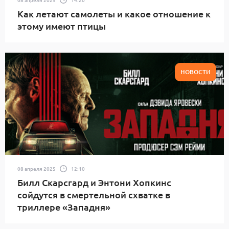
Как летают самолеты и какое отношение к
этому имеют птицы
НОВОСТИ
08 апреля 2025
12:10
Билл Скарсгард и Энтони Хопкинс
сойдутся в смертельной схватке в
триллере «Западня»