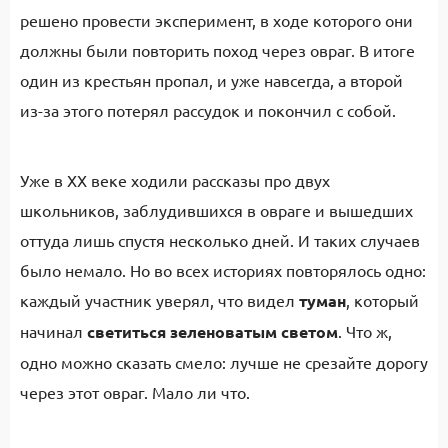
решено провести эксперимент, в ходе которого они
должны были повторить поход через овраг. В итоге
один из крестьян пропал, и уже навсегда, а второй
из-за этого потерял рассудок и покончил с собой.
Уже в XX веке ходили рассказы про двух
школьников, заблудившихся в овраге и вышедших
оттуда лишь спустя несколько дней. И таких случаев
было немало. Но во всех историях повторялось одно:
каждый участник уверял, что видел
туман
, который
начинал
светиться зеленоватым светом
. Что ж,
одно можно сказать смело: лучше не срезайте дорогу
через этот овраг. Мало ли что.