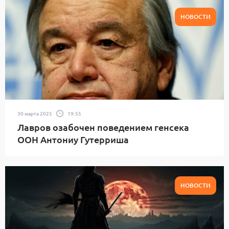
НОВОСТИ
30 марта 2025
19:55
Лавров озабочен поведением генсека
ООН Антониу Гутерриша
НОВОСТИ