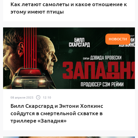
Как летают самолеты и какое отношение к
этому имеют птицы
НОВОСТИ
08 апреля 2025
12:10
Билл Скарсгард и Энтони Хопкинс
сойдутся в смертельной схватке в
триллере «Западня»