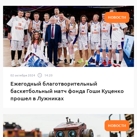
НОВОСТИ
02 октября 2024
14:20
Ежегодный благотворительный
баскетбольный матч фонда Гоши Куценко
прошел в Лужниках
НОВОСТИ