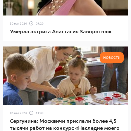
30 мая 2024
09:20
Умерла актриса Анастасия Заворотнюк
НОВОСТИ
06 мая 2024
11:40
Сергунина: Москвичи прислали более 4,5
тысячи работ на конкурс «Наследие моего