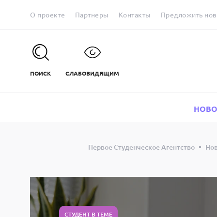
О проекте
Партнеры
Контакты
Предложить нов
ПОИСК
СЛАБОВИДЯЩИМ
НОВО
Первое Студенческое Агентство
Но
СТУДЕНТ В ТЕМЕ