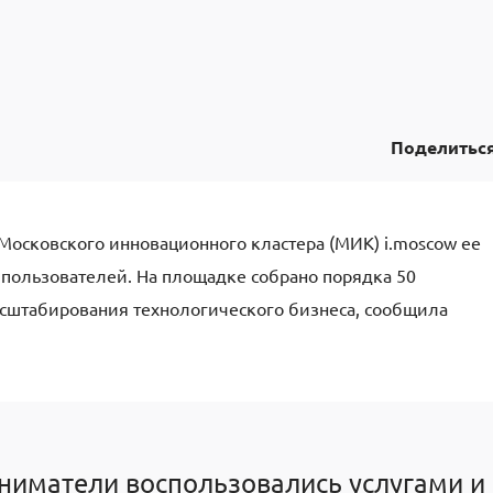
Поделитьс
Московского инновационного кластера (МИК) i.moscow ее
пользователей. На площадке собрано порядка 50
асштабирования технологического бизнеса, сообщила
ниматели воспользовались услугами и