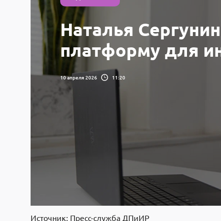
Наталья Сергунин
платформу для ин
10 апреля 2026
11:20
Источник: Пресс-служба ДПиИР