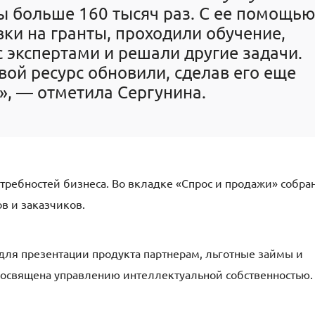
 больше 160 тысяч раз. С ее помощью
вки на гранты, проходили обучение,
с экспертами и решали другие задачи.
вой ресурс обновили, сделав его еще
», — отметила Сергунина.
требностей бизнеса. Во вкладке «Спрос и продажи» собра
в и заказчиков.
для презентации продукта партнерам, льготные займы и
посвящена управлению интеллектуальной собственностью.