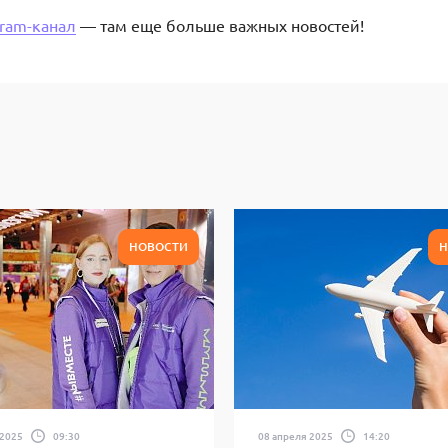
gram-канал
— там еще больше важных новостей!
НОВОСТИ
Н
 2025
09:30
08 апреля 2025
14:20