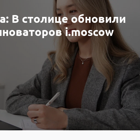
а: В столице обновили
новаторов i.moscow