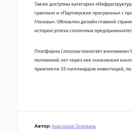
Также доступны категории «Инфраструктур
грантами и «Партнерские программы» с пр
Москвы». Обновлен дизайн главной страни
истории успеха столичных предпринимате
Платформа i.moscow помогает компаниям б
половиной лет через нее московские ком
привлекли 55 миллиардов инвестиций, по
Автор:
Анастасия Телевань