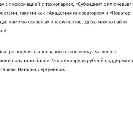
а» с информацией о технопарках, «Субсидии» с ключевым
оектами, такими как «Академия инноваторов» и «Новатор
цы: помимо основных инструментов, здесь можно найти
лей.
ыстро внедрять инновации в экономику. За шесть с
пании получили более 23 миллиардов рублей поддержки 
 словам Натальи Сергуниной.