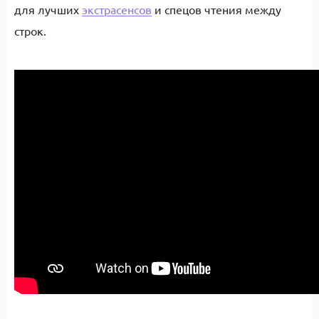
для лучших
экстрасенсов
и спецов чтения между
строк.