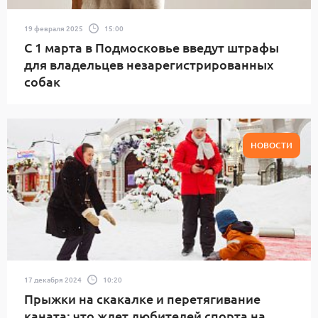
19 февраля 2025
15:00
С 1 марта в Подмосковье введут штрафы
для владельцев незарегистрированных
собак
НОВОСТИ
17 декабря 2024
10:20
Прыжки на скакалке и перетягивание
каната: что ждет любителей спорта на