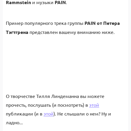
Rammstein
и музыки
PAIN
.
Пример популярного трека группы
PAIN от Петера
Тэгтгрена
представлен вашему вниманию ниже.
О творчестве Тилля Линдеманна вы можете
прочесть, послушать (и посмотреть) в
этой
публикации (и в
этой
). Не слышали о нем? Ну и
ладно...