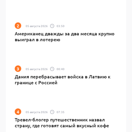
05 августа 2026
03:50
Американец дважды за два месяца крупно
выиграл в лотерею
05 августа 2026
00:40
Дания перебрасывает войска в Латвию к
границе с Россией
05 августа 2026
07:35
Тревел-блогер путешественник назвал
страну, где готовят самый вкусный кофе