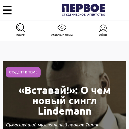
ВОЙТИ
ПОИСК
СЛАБОВИДЯЩИМ
СТУДЕНТ В ТЕМЕ
«Вставай!»: О чем
новый сингл
Lindemann
Сумасшедший музыкальный проект Тилля