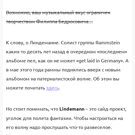
Возможно, ваш музыкальный вкус ограничен
творчеством Филиппа Бедросовича…
К слову, о Линдеманне. Солист группы Rammstein
каких-то десять лет назад в очередном «последнем»
альбоме пел, как он не может «get laid in Germany». А
в мае этого года раммы поднялись вверх с новым
альбомом на патерналистской волне. Об этом вы
можете почитать
здесь
.
Но стоит понимать, что
Lindemann
– это сайд-проект,
уголок для полета фантазии. Чтобы настроиться на
его волну надо прослушать что-то развеселое.