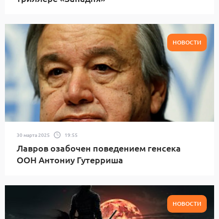
НОВОСТИ
30 марта 2025
19:55
Лавров озабочен поведением генсека
ООН Антониу Гутерриша
НОВОСТИ