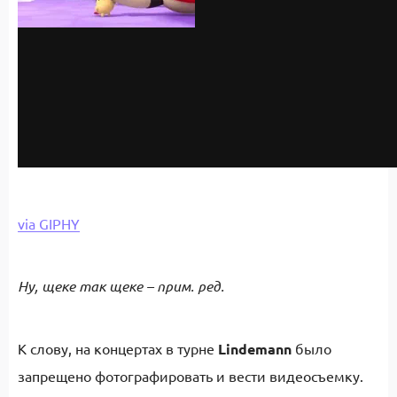
via GIPHY
Ну, щеке так щеке
– прим. ред.
К слову, на концертах в турне
Lindemann
было
запрещено фотографировать и вести видеосъемку.