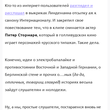
Кто-то из интернет-пользователей
разглядел и
расслушал
в выкриках Линдеманна отсылку аж к
самому Интернационалу. И закрепил свое
повествование тем, что в клипе снимается актер
Питер Стормаре
, который в голливудском кино
играет персонажей «русского типажа». Такие дела.
Конечно, идеи о электробалалайке и
противостоянии Восточной и Западной Германии, о
Берлинской стене и прочих о….ных (
да-да,
отличных, товарищ главред
) историях весьма
зайдут слушателям и молодежи.
Ну, а мы, простые слушатели, постараемся вновь не