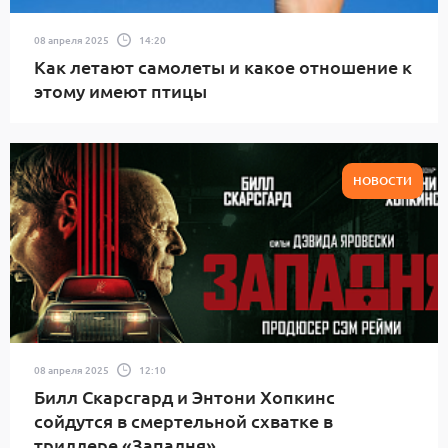
08 апреля 2025
14:20
Как летают самолеты и какое отношение к
этому имеют птицы
НОВОСТИ
08 апреля 2025
12:10
Билл Скарсгард и Энтони Хопкинс
сойдутся в смертельной схватке в
триллере «Западня»