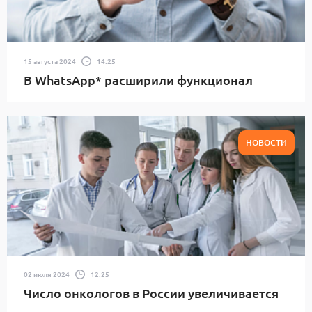
15 августа 2024
14:25
В WhatsApp* расширили функционал
НОВОСТИ
02 июля 2024
12:25
Число онкологов в России увеличивается