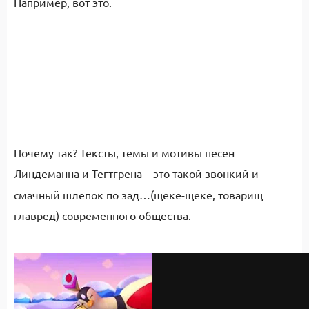
Например, вот это.
Почему так? Тексты, темы и мотивы песен
Линдеманна и Тегтгрена
– это такой звонкий и
смачный шлепок по зад…(щеке-щеке, товарищ
главред) современного общества.