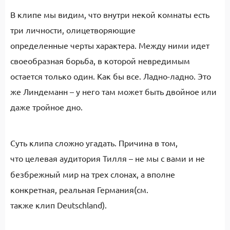
В клипе мы видим, что внутри некой комнаты есть
три личности, олицетворяющие
определенные черты характера. Между ними идет
своеобразная борьба, в которой невредимым
остается только один. Как бы все. Ладно-ладно. Это
же Линдеманн – у него там может быть двойное или
даже тройное дно.
Суть клипа сложно угадать. Причина в том,
что целевая аудитория
Тилля
– не мы с вами и не
безбрежный мир на трех слонах, а вполне
конкретная, реальная Германия(см.
также клип Deutschland).