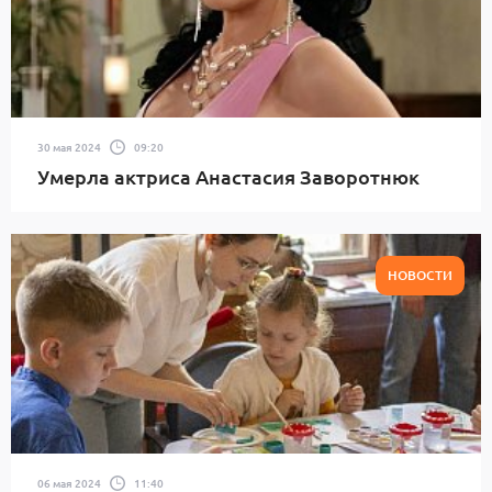
30 мая 2024
09:20
Умерла актриса Анастасия Заворотнюк
НОВОСТИ
06 мая 2024
11:40