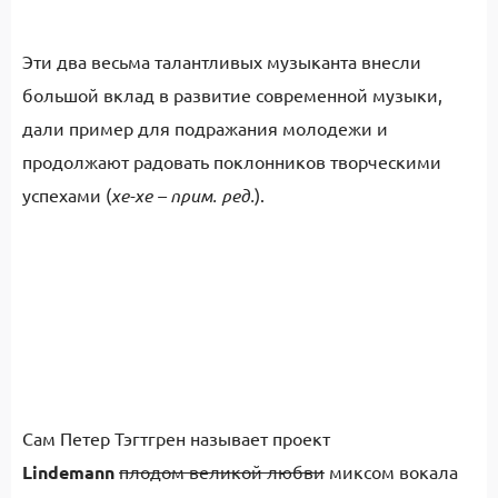
Эти два весьма талантливых музыканта внесли
большой вклад в развитие современной музыки,
дали пример для подражания молодежи и
продолжают радовать поклонников творческими
успехами (
хе-хе
– прим. ред.
).
Сам Петер Тэгтгрен называет проект
Lindemann
плодом великой любви
миксом вокала