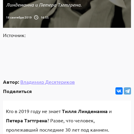
Линдеманна и Петера Тэгтгрена.
18 сентября 2019
16:55
Источник:
Автор:
Владимир Десятериков
Поделиться
Кто в 2019 году не знает
Тилля Линдеманна
и
Петера Тэгтгрена
? Разве, что человек,
пролежавший последние 30 лет под камнем.