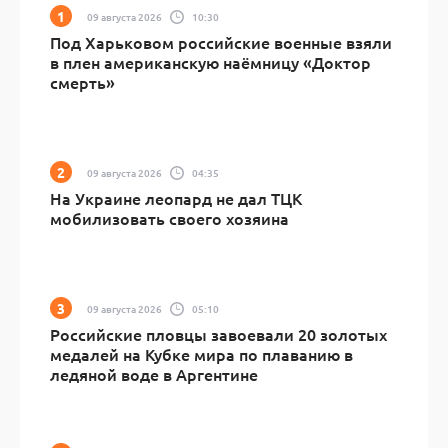
09 августа 2026
10:30
Под Харьковом российские военные взяли
в плен американскую наёмницу «Доктор
смерть»
09 августа 2026
04:35
На Украине леопард не дал ТЦК
мобилизовать своего хозяина
09 августа 2026
05:10
Российские пловцы завоевали 20 золотых
медалей на Кубке мира по плаванию в
ледяной воде в Аргентине