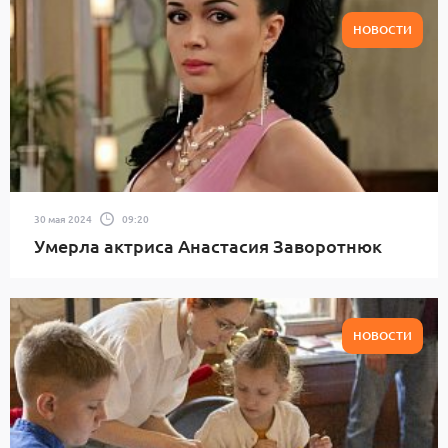
НОВОСТИ
30 мая 2024
09:20
Умерла актриса Анастасия Заворотнюк
НОВОСТИ