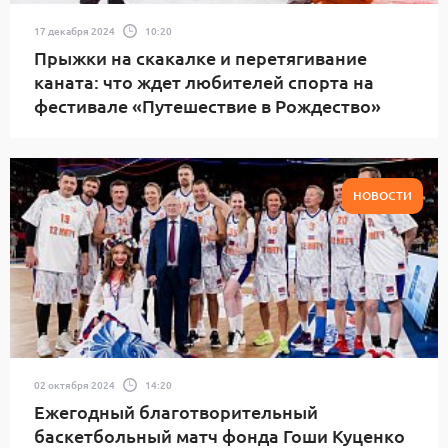
17 декабря 2024
10:20
Прыжки на скакалке и перетягивание
каната: что ждет любителей спорта на
фестивале «Путешествие в Рождество»
НОВОСТИ
02 октября 2024
14:20
Ежегодный благотворительный
баскетбольный матч фонда Гоши Куценко