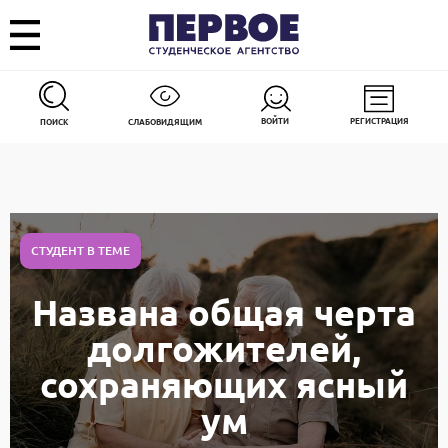
ВОЙТИ
РЕГИСТРАЦИЯ
ПОИСК
СЛАБОВИДЯЩИМ
СТУДЕНТ В ТЕМЕ
Названа общая черта
долгожителей,
сохраняющих ясный
ум