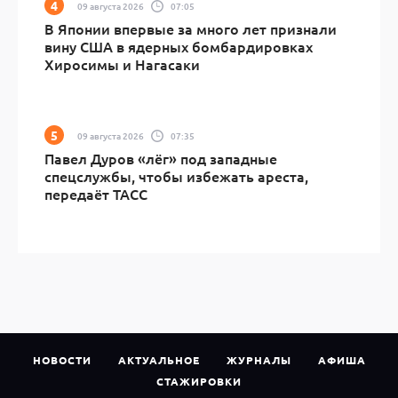
09 августа 2026
07:05
В Японии впервые за много лет признали
вину США в ядерных бомбардировках
Хиросимы и Нагасаки
09 августа 2026
07:35
Павел Дуров «лёг» под западные
спецслужбы, чтобы избежать ареста,
передаёт ТАСС
НОВОСТИ
АКТУАЛЬНОЕ
ЖУРНАЛЫ
АФИША
СТАЖИРОВКИ