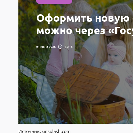
Оформить новую 
можно через «Гос
01 июня 2026
15:15
Источник: unsplash.com