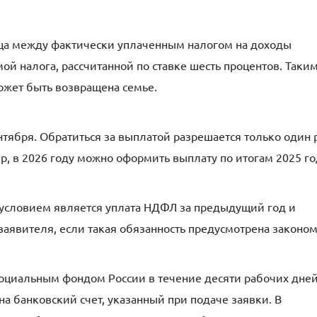
ица между фактически уплаченным налогом на доходы
й налога, рассчитанной по ставке шесть процентов. Таки
ожет быть возвращена семье.
нтября. Обратиться за выплатой разрешается только один 
, в 2026 году можно оформить выплату по итогам 2025 го
условием является уплата НДФЛ за предыдущий год и
заявителя, если такая обязанность предусмотрена законом
Социальным фондом России в течение десяти рабочих дней
а банковский счет, указанный при подаче заявки. В