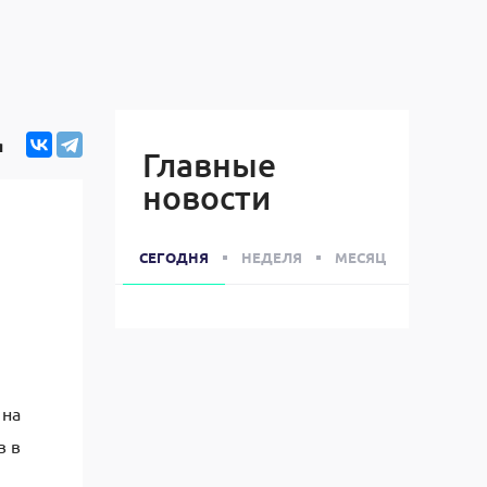
я
Главные
новости
СЕГОДНЯ
НЕДЕЛЯ
МЕСЯЦ
,
 на
в в