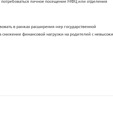
 потребоваться личное посещение МФЦ или отделения
вовать в рамках расширения мер государственной
а снижение финансовой нагрузки на родителей с невысок