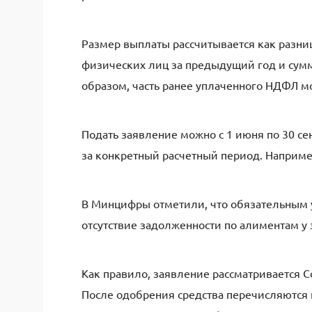
Размер выплаты рассчитывается как разн
физических лиц за предыдущий год и суммо
образом, часть ранее уплаченного НДФЛ м
Подать заявление можно с 1 июня по 30 се
за конкретный расчетный период. Например
В Минцифры отметили, что обязательным 
отсутствие задолженности по алиментам у 
Как правило, заявление рассматривается 
После одобрения средства перечисляются н