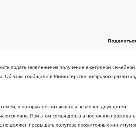
Поделитьс
ность подать заявление на получение ежегодной семейной
и. Об этом сообщили в Министерстве цифрового развития
семей, в которых воспитываются не менее двух детей
учаются очно. При этом семья должна постоянно проживать
од не должен превышать полутора прожиточных минимумо