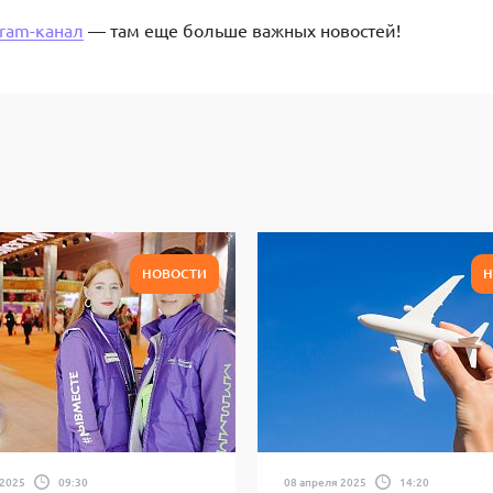
gram-канал
— там еще больше важных новостей!
НОВОСТИ
Н
 2025
09:30
08 апреля 2025
14:20