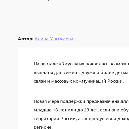
Автор:
Алина Магсумова
На портале «Госуслуги» появилась возмож
выплаты для семей с двумя и более детьм
связи и массовых коммуникаций России.
Новая мера поддержки предназначена для 
младше 18 лет или до 23 лет, если они об
территории России, а среднедушевой дох
регионе.