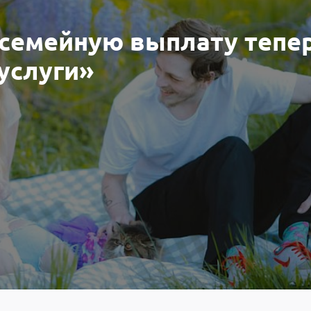
семейную выплату тепе
услуги»