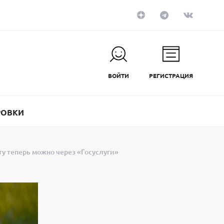
ВОЙТИ
РЕГИСТРАЦИЯ
РОВКИ
 теперь можно через «Госуслуги»