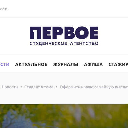
ость
СТИ
АКТУАЛЬНОЕ
ЖУРНАЛЫ
АФИША
СТАЖИ
Новости
Студент в теме
Оформить новую семейную выплату