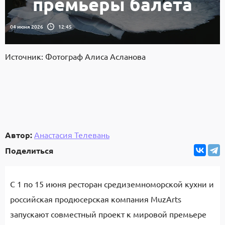
премьеры балета
04 июня 2026
12:45
Источник: Фотограф Алиса Асланова
Автор:
Анастасия Телевань
Поделиться
С 1 по 15 июня ресторан средиземноморской кухни и
российская продюсерская компания MuzArts
запускают совместный проект к мировой премьере