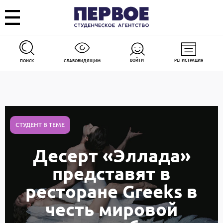
ВОЙТИ
РЕГИСТРАЦИЯ
ПОИСК
СЛАБОВИДЯЩИМ
СТУДЕНТ В ТЕМЕ
Десерт «Эллада»
представят в
ресторане Greeks в
честь мировой