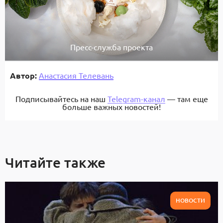
Пресс-служба проекта
Автор:
Анастасия Телевань
Подписывайтесь на наш
Telegram-канал
— там еще
больше важных новостей!
Читайте также
НОВОСТИ