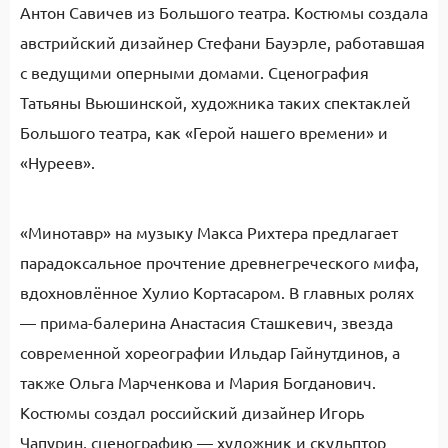
Антон Савичев из Большого театра. Костюмы создала
австрийский дизайнер Стефани Бауэрле, работавшая
с ведущими оперными домами. Сценография
Татьяны Вьюшинской, художника таких спектаклей
Большого театра, как «Герой нашего времени» и
«Нуреев».
«Минотавр» на музыку Макса Рихтера предлагает
парадоксальное прочтение древнегреческого мифа,
вдохновлённое Хулио Кортасаром. В главных ролях
— прима-балерина Анастасия Сташкевич, звезда
современной хореографии Ильдар Гайнутдинов, а
также Ольга Марченкова и Мария Богданович.
Костюмы создал российский дизайнер Игорь
Чапурин, сценографию — художник и скульптор