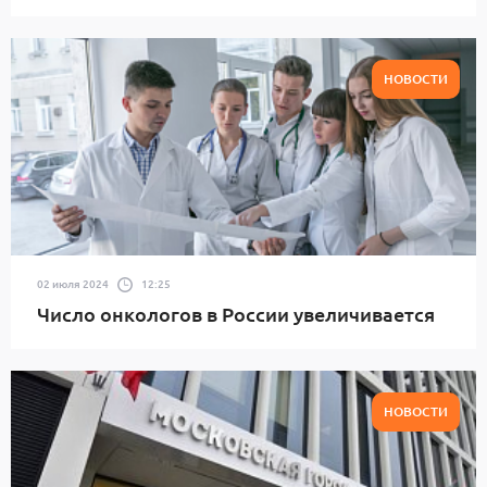
НОВОСТИ
02 июля 2024
12:25
Число онкологов в России увеличивается
НОВОСТИ