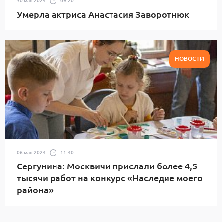
30 мая 2024
09:20
Умерла актриса Анастасия Заворотнюк
НОВОСТИ
06 мая 2024
11:40
Сергунина: Москвичи прислали более 4,5
тысячи работ на конкурс «Наследие моего
района»