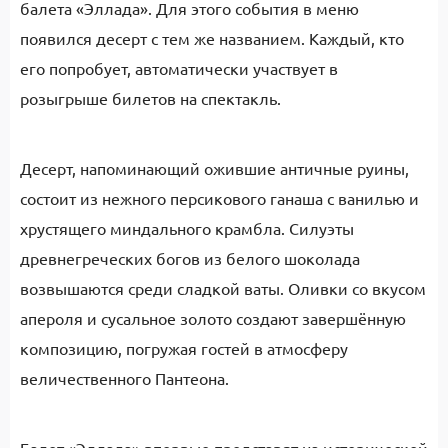
балета «Эллада». Для этого события в меню
появился десерт с тем же названием. Каждый, кто
его попробует, автоматически участвует в
розыгрыше билетов на спектакль.
Десерт, напоминающий ожившие античные руины,
состоит из нежного персикового ганаша с ванилью и
хрустящего миндального крамбла. Силуэты
древнегреческих богов из белого шоколада
возвышаются среди сладкой ваты. Оливки со вкусом
апероля и сусальное золото создают завершённую
композицию, погружая гостей в атмосферу
величественного Пантеона.