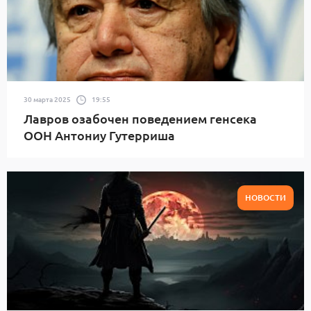
30 марта 2025
19:55
Лавров озабочен поведением генсека
ООН Антониу Гутерриша
НОВОСТИ