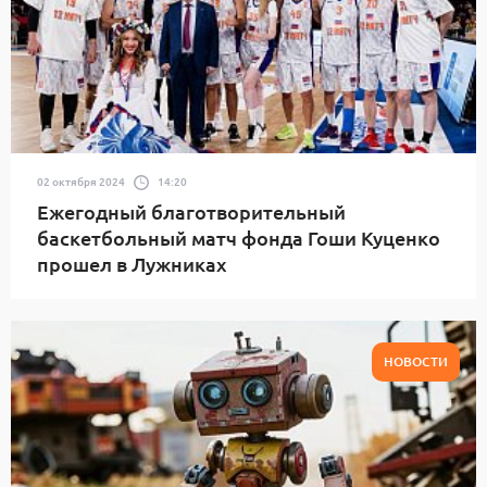
02 октября 2024
14:20
Ежегодный благотворительный
баскетбольный матч фонда Гоши Куценко
прошел в Лужниках
НОВОСТИ