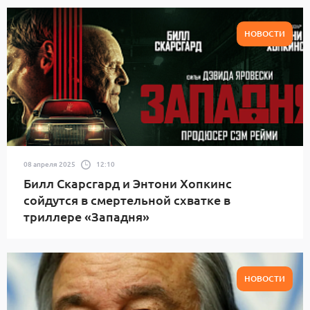
НОВОСТИ
08 апреля 2025
12:10
Билл Скарсгард и Энтони Хопкинс
сойдутся в смертельной схватке в
триллере «Западня»
НОВОСТИ