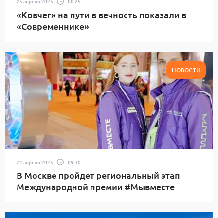
25 апреля 2025
00:25
«Ковчег» на пути в вечность показали в
«Современнике»
НОВОСТИ
22 апреля 2025
09:30
В Москве пройдет региональный этап
Международной премии #Мывместе