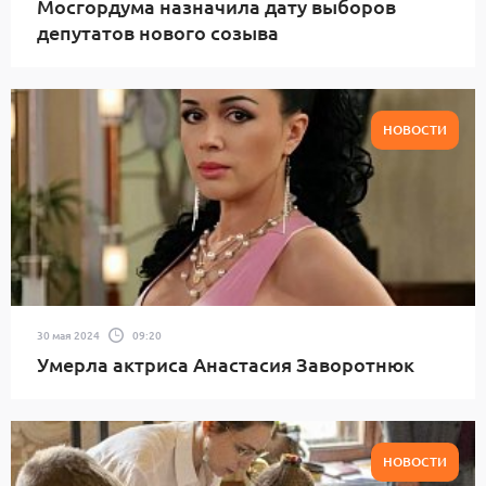
Мосгордума назначила дату выборов
депутатов нового созыва
НОВОСТИ
30 мая 2024
09:20
Умерла актриса Анастасия Заворотнюк
НОВОСТИ