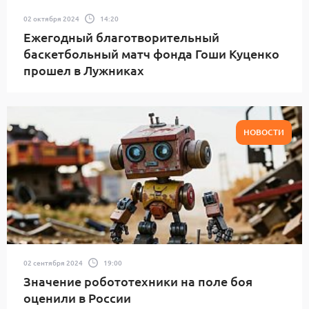
02 октября 2024
14:20
Ежегодный благотворительный
баскетбольный матч фонда Гоши Куценко
прошел в Лужниках
НОВОСТИ
02 сентября 2024
19:00
Значение робототехники на поле боя
оценили в России