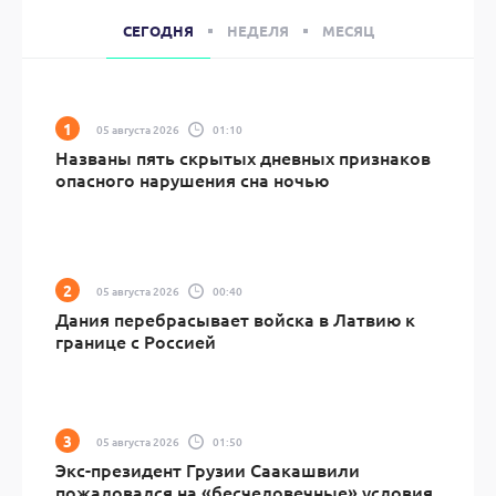
СЕГОДНЯ
НЕДЕЛЯ
МЕСЯЦ
05 августа 2026
01:10
Названы пять скрытых дневных признаков
опасного нарушения сна ночью
05 августа 2026
00:40
Дания перебрасывает войска в Латвию к
границе с Россией
05 августа 2026
01:50
Экс-президент Грузии Саакашвили
пожаловался на «бесчеловечные» условия