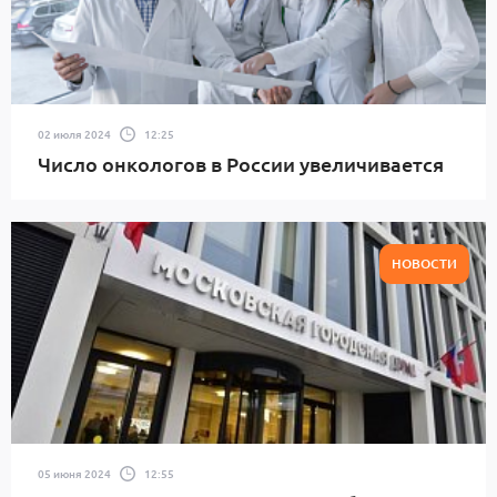
02 июля 2024
12:25
Число онкологов в России увеличивается
НОВОСТИ
05 июня 2024
12:55