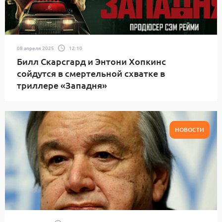
08 апреля 2025
12:10
Билл Скарсгард и Энтони Хопкинс
сойдутся в смертельной схватке в
триллере «Западня»
НОВОСТИ