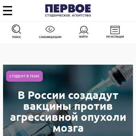
ВОЙТИ
РЕГИСТРАЦИЯ
ПОИСК
СЛАБОВИДЯЩИМ
СТУДЕНТ В ТЕМЕ
В России создадут
вакцины против
агрессивной опухоли
мозга