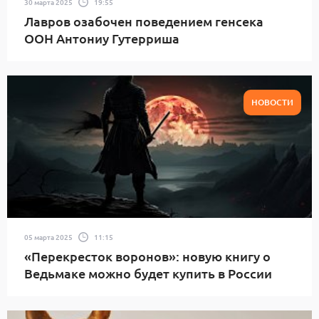
30 марта 2025
19:55
Лавров озабочен поведением генсека
ООН Антониу Гутерриша
НОВОСТИ
05 марта 2025
11:15
«Перекресток воронов»: новую книгу о
Ведьмаке можно будет купить в России