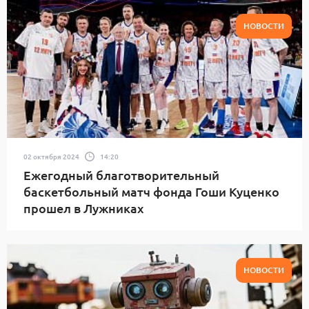
НОВОСТИ
02 октября 2024
14:20
Ежегодный благотворительный
баскетбольный матч фонда Гоши Куценко
прошел в Лужниках
НОВОСТИ