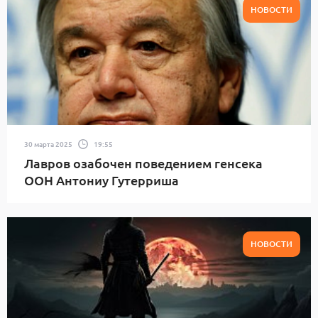
НОВОСТИ
30 марта 2025
19:55
Лавров озабочен поведением генсека
ООН Антониу Гутерриша
НОВОСТИ