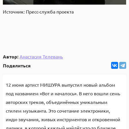
Источник: Пресс-служба проекта
Автор:
Анастасия Телевань
Поделиться
12 июня артист МИШУРА выпустил новый альбом
под названием «Вот и началось». В него вошли семь
авторских треков, объединённых уникальным
стилем музыканта. Это сочетание электроники,
инди-звучания, живых инструментов и откровенной
лирики, в которой каждый найдёт что-то близкое