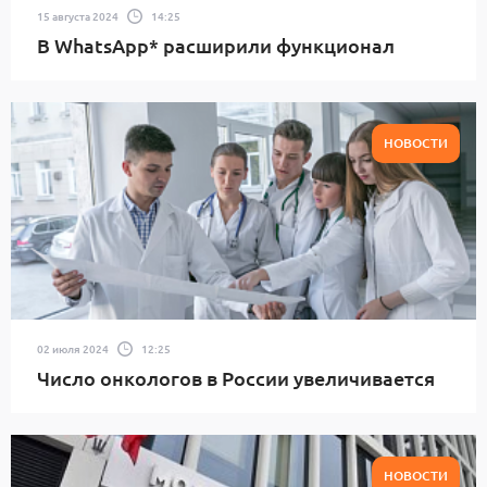
15 августа 2024
14:25
В WhatsApp* расширили функционал
НОВОСТИ
02 июля 2024
12:25
Число онкологов в России увеличивается
НОВОСТИ