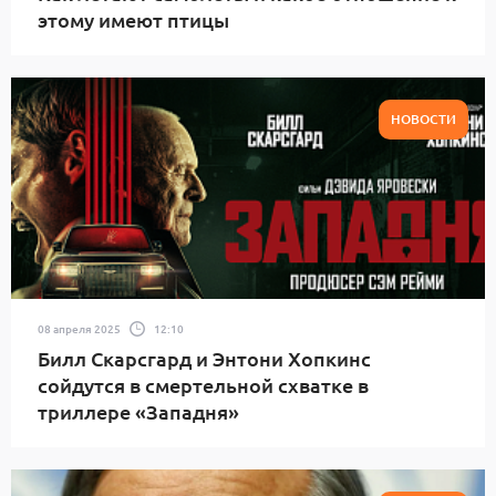
этому имеют птицы
НОВОСТИ
08 апреля 2025
12:10
Билл Скарсгард и Энтони Хопкинс
сойдутся в смертельной схватке в
триллере «Западня»