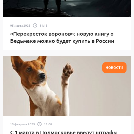
05 марта 2025
11:15
«Перекресток воронов»: новую книгу о
Ведьмаке можно будет купить в России
НОВОСТИ
19 февраля 2025
15:00
С 1 марта в Подмосковье введут штрафы