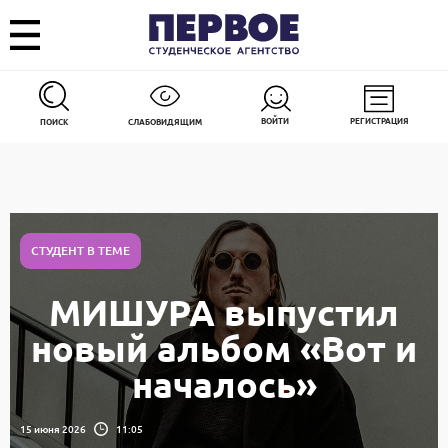
ВОЙТИ
РЕГИСТРАЦИЯ
ПОИСК
СЛАБОВИДЯЩИМ
СТУДЕНТ В ТЕМЕ
МИШУРА выпустил
новый альбом «Вот и
началось»
15 июня 2026
11:05