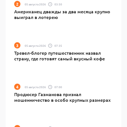
05 августа 2026
03:50
Американец дважды за два месяца крупно
выиграл в лотерею
05 августа 2026
07:35
Тревел-блогер путешественник назвал
страну, где готовят самый вкусный кофе
05 августа 2026
07:00
Продюсер Газманова признал
мошенничество в особо крупных размерах