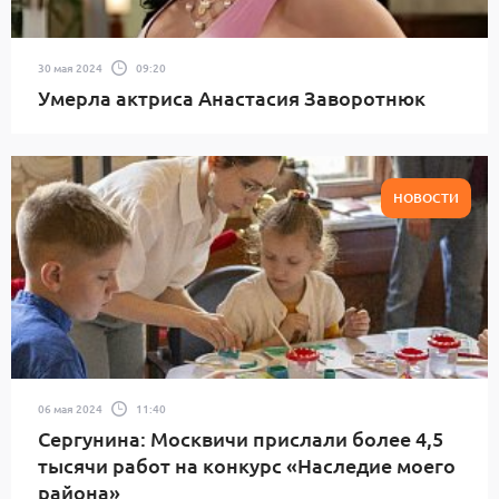
30 мая 2024
09:20
Умерла актриса Анастасия Заворотнюк
НОВОСТИ
06 мая 2024
11:40
Сергунина: Москвичи прислали более 4,5
тысячи работ на конкурс «Наследие моего
района»