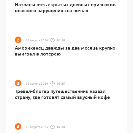
Названы пять скрытых дневных признаков
опасного нарушения сна ночью
05 августа 2026
03:50
Американец дважды за два месяца крупно
выиграл в лотерею
05 августа 2026
07:35
Тревел-блогер путешественник назвал
страну, где готовят самый вкусный кофе
05 августа 2026
07:00