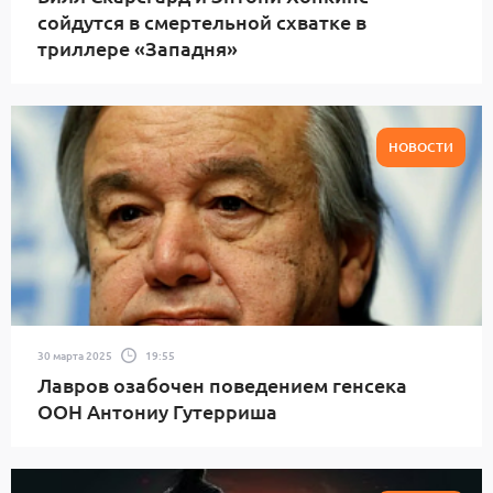
сойдутся в смертельной схватке в
триллере «Западня»
НОВОСТИ
30 марта 2025
19:55
Лавров озабочен поведением генсека
ООН Антониу Гутерриша