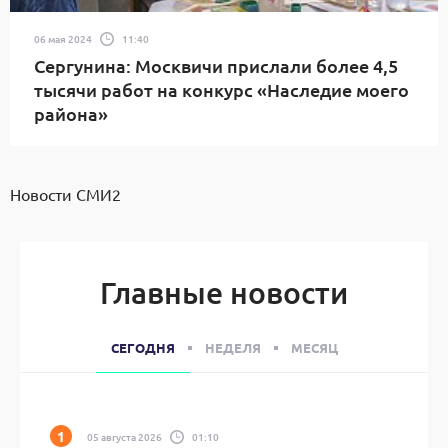
06 мая 2024
11:40
Сергунина: Москвичи прислали более 4,5
тысячи работ на конкурс «Наследие моего
района»
Новости СМИ2
Главные новости
СЕГОДНЯ
НЕДЕЛЯ
МЕСЯЦ
05 августа 2026
01:10