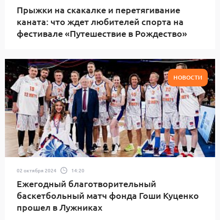
Прыжки на скакалке и перетягивание
каната: что ждет любителей спорта на
фестивале «Путешествие в Рождество»
НОВОСТИ
02 октября 2024
14:20
Ежегодный благотворительный
баскетбольный матч фонда Гоши Куценко
прошел в Лужниках