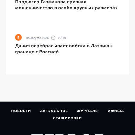
Продюсер Газманова признал
мошенничество в особо крупных размерах
05 августа 2026
00:40
Дания перебрасывает войска в Латвию к
границе с Россией
НОВОСТИ
АКТУАЛЬНОЕ
ЖУРНАЛЫ
АФИША
СТАЖИРОВКИ