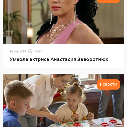
30 мая 2024
09:20
Умерла актриса Анастасия Заворотнюк
НОВОСТИ