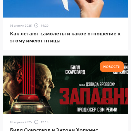
08 апреля 2025
14:20
Как летают самолеты и какое отношение к
этому имеют птицы
НОВОСТИ
08 апреля 2025
12:10
Билл Скарсгард и Энтони Хопкинс