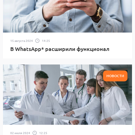
15 августа 2024
14:25
В WhatsApp* расширили функционал
НОВОСТИ
02 июля 2024
12:25