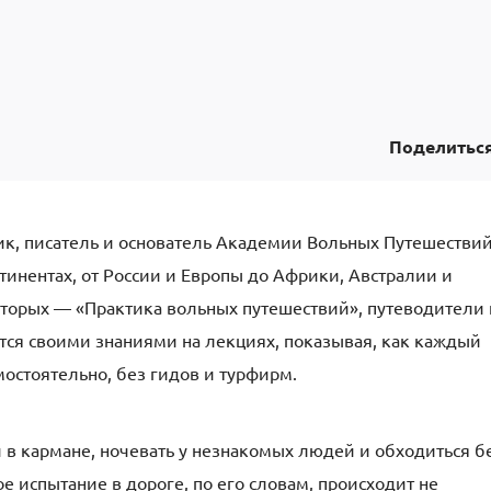
Поделитьс
к, писатель и основатель Академии Вольных Путешествий
онтинентах, от России и Европы до Африки, Австралии и
которых — «Практика вольных путешествий», путеводители 
ится своими знаниями на лекциях, показывая, как каждый
остоятельно, без гидов и турфирм.
 в кармане, ночевать у незнакомых людей и обходиться б
ое испытание в дороге, по его словам, происходит не