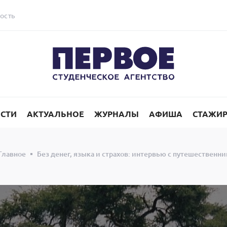
ость
СТИ
АКТУАЛЬНОЕ
ЖУРНАЛЫ
АФИША
СТАЖИ
Главное
Без денег, языка и страхов: интервью с путешествен