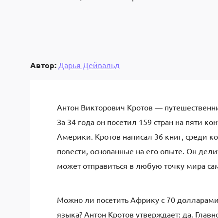
Автор:
Дарья Дейвальд
Антон Викторович Кротов — путешественни
За 34 года он посетил 159 стран на пяти к
Америки. Кротов написал 36 книг, среди 
повести, основанные на его опыте. Он дел
может отправиться в любую точку мира сам
Можно ли посетить Африку с 70 долларами
языка? Антон Кротов утверждает: да. Главн