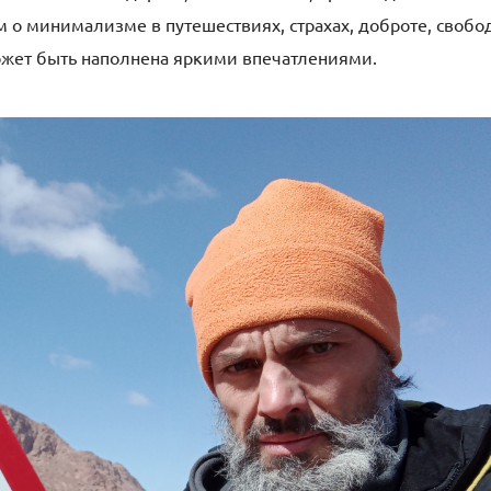
им о минимализме в путешествиях, страхах, доброте, свобо
может быть наполнена яркими впечатлениями.