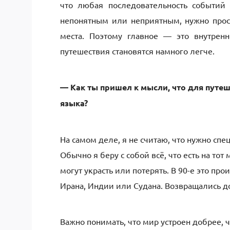
что любая последовательность событий 
непонятным или неприятным, нужно прост
места. Поэтому главное — это внутрен
путешествия становятся намного легче.
— Как ты пришел к мысли, что для путеш
языка?
На самом деле, я не считаю, что нужно спе
Обычно я беру с собой всё, что есть на тот
могут украсть или потерять. В 90-е это пр
Ирана, Индии или Судана. Возвращались д
Важно понимать, что мир устроен добрее, ч