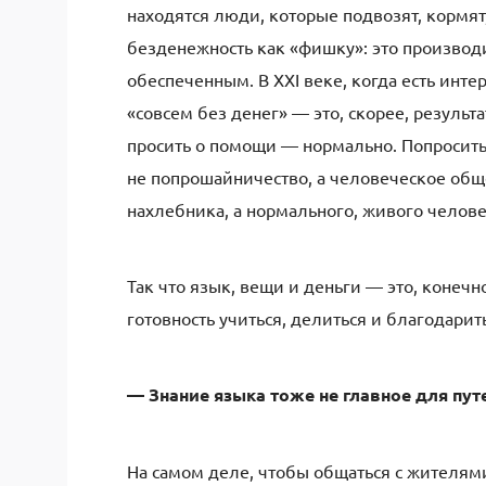
находятся люди, которые подвозят, кормят
безденежность как «фишку»: это производ
обеспеченным. В XXI веке, когда есть инте
«совсем без денег» — это, скорее, результ
просить о помощи — нормально. Попросить
не попрошайничество, а человеческое обще
нахлебника, а нормального, живого челове
Так что язык, вещи и деньги — это, конечно
готовность учиться, делиться и благодарить
— Знание языка тоже не главное для пу
На самом деле, чтобы общаться с жителями