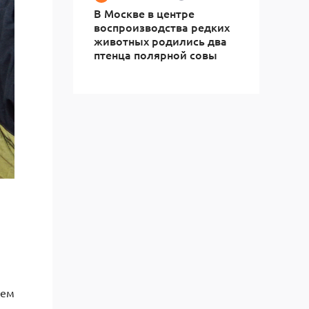
В Москве в центре
воспроизводства редких
животных родились два
птенца полярной совы
щем