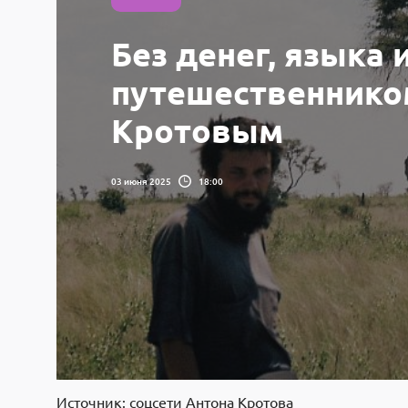
Без денег, языка 
путешественнико
Кротовым
03 июня 2025
18:00
Источник: соцсети Антона Кротова