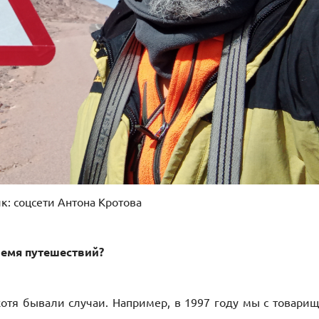
к: соцсети Антона Кротова
ремя путешествий?
хотя бывали случаи. Например, в 1997 году мы с товари