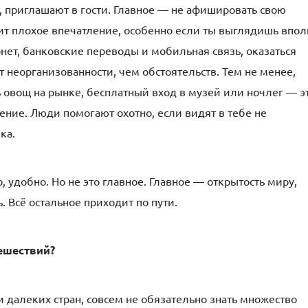
, приглашают в гости. Главное — не афишировать свою
ит плохое впечатление, особенно если ты выглядишь впол
рнет, банковские переводы и мобильная связь, оказаться
ат неорганизованности, чем обстоятельств. Тем не менее,
 овощ на рынке, бесплатный вход в музей или ночлег — э
ние. Люди помогают охотно, если видят в тебе не
ка.
, удобно. Но не это главное. Главное — открытость миру,
. Всё остальное приходит по пути.
тешествий?
 далеких стран, совсем не обязательно знать множество