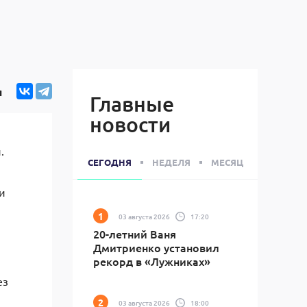
я
Главные
новости
.
СЕГОДНЯ
НЕДЕЛЯ
МЕСЯЦ
и
03 августа 2026
17:20
20-летний Ваня
Дмитриенко установил
рекорд в «Лужниках»
ез
03 августа 2026
18:00