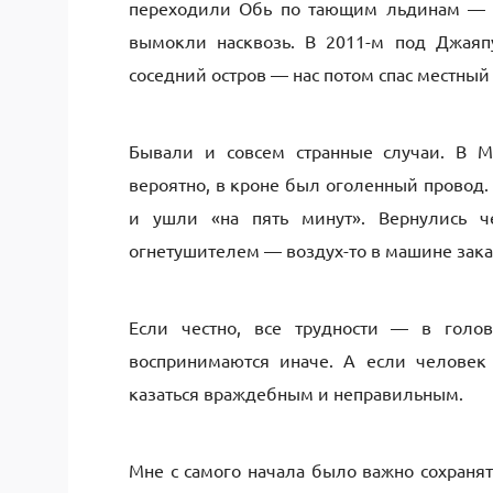
переходили Обь по тающим льдинам — ве
вымокли насквозь. В 2011-м под Джаяпу
соседний остров — нас потом спас местный 
Бывали и совсем странные случаи. В 
вероятно, в кроне был оголенный провод.
и ушли «на пять минут». Вернулись ч
огнетушителем — воздух-то в машине зака
Если честно, все трудности — в голов
воспринимаются иначе. А если человек
казаться враждебным и неправильным.
Мне с самого начала было важно сохранят