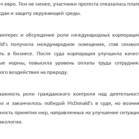
 евро. Тем не менее, участники протеста отказались плат
раждан и защиту окружающей среды.
интерес и обсуждение роли международных корпораци
ld’s получила международное освещение, став симво
ть в бизнесе. После суда корпорация улучшила качес
ые нормы, повысила уровень оплаты труда сотрудник
ого воздействия на природу.
важность роли гражданского контроля над деятельнос
о и закончилось победой McDonald’s в суде, но возни
мость принятия мер, направленных на улучшение ситуаци
экологии.