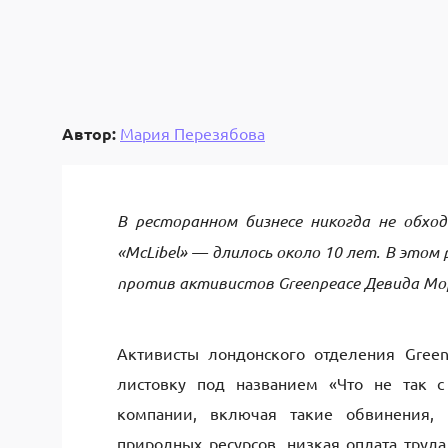
Автор:
Мария Перезябова
В ресторанном бизнесе никогда не обход
«McLibel» — длилось около 10 лет. В это
против активистов Greenpeace Девида Мор
Активисты лондонского отделения Gre
листовку под названием «Что не так с 
компании, включая такие обвинения, 
природных ресурсов, низкая оплата труда