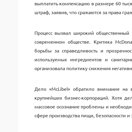
выплатить компенсацию в размере 60 тысяч
штраф, заявив, что сражаются за права г
Процесс вызвал широкий общественный 
современном обществе. Критика McDona
борьбы за справедливость и прозрачнос
используемых ингредиентов и санитарн
организовала политику снижения негативн
Дело «McLibel» обратило внимание на 
крупнейших бизнес-корпораций. Хотя дел
массовое осознание проблемы и необходи
сфере производства пищи, безопасности и 