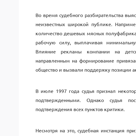
Во время судебного разбирательства выяс
неизвестных широкой публике. Например
количество дешевых мясных полуфабрикат
рабочую силу, выплачивая минимальну
Влияние рекламы компании на детс
направленным на формирование привязан
общество и вызвали поддержку позиции а
В июле 1997 года судья признал некото
подтвержденными. Однако судья пос
подтверждения всех пунктов критики.
Несмотря на это, судебная инстанция п