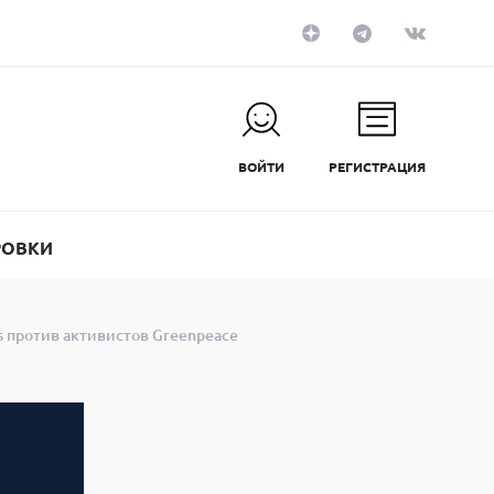
ВОЙТИ
РЕГИСТРАЦИЯ
РОВКИ
s против активистов Greenpeace