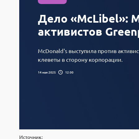
Дело «McLibel»: 
активистов Green
McDonald's выступила против активис
клеветы в сторону корпорации.
14 мая 2025
12:00
Источник: