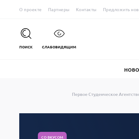
О проекте
Партнеры
Контакты
Предложить нов
ПОИСК
СЛАБОВИДЯЩИМ
НОВО
Первое Студенческое Агентств
СО ВКУСОМ