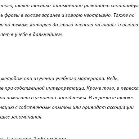
 того, такая техника запоминания развивает спонтанну
ь фразы в голове заранее и говорю неотрывно. Также по
 по темам, которую до этого членила на главы, и выдаю
гает в учебе в дальнейшем.
методом при изучении учебного материала. Ведь
 при собственной интерпретации. Кроме того, в переска
но помогает в усвоении новой темы. В пересказе также
рмацию с собственным опытом или приводят ассоциации.
цесс запоминания.
ь. На это есть 2 объяснения.