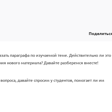
Поделитьс
азать параграфа по изучаемой теме. Действительно ли это
ия нового материала? Давайте разберемся вместе!
вопроса, давайте спросим у студентов, помогает ли им