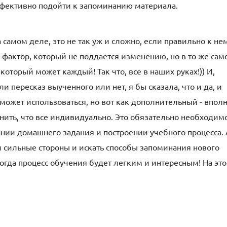
фективно подойти к запоминанию материала.
 самом деле, это не так уж и сложно, если правильно к не
й фактор, который не поддается изменению, но в то же сам
который может каждый! Так что, все в наших руках!)) И,
и пересказ выученного или нет, я бы сказала, что и да, и
 может использоваться, но вот как дополнительный - вполн
нить, что все индивидуально. Это обязательно необходим
ии домашнего задания и построении учебного процесса. 
и сильные стороны и искать способы запоминания нового
тогда процесс обучения будет легким и интересным! На эт