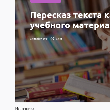
Пересказ текста 
учебного матери
03 ноября 2021
03:45
Источник: