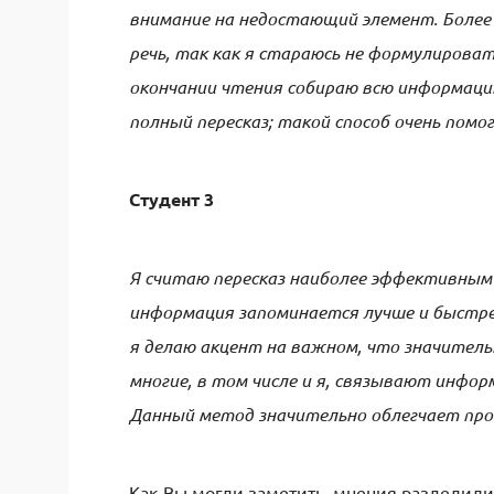
внимание на недостающий элемент. Более
речь, так как я стараюсь не формулироват
окончании чтения собираю всю информацию
полный пересказ; такой способ очень помо
Студент 3
Я считаю пересказ наиболее эффективным 
информация запоминается лучше и быстрее
я делаю акцент на важном, что значитель
многие, в том числе и я, связывают инфо
Данный метод значительно облегчает про
Как Вы могли заметить, мнения разделилис