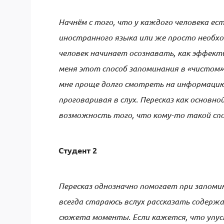
Начнём с того, что у каждого человека ес
иностранного языка или же просто необхо
человек начинает осознавать, как эффекти
меня этот способ запоминания в «чистом» 
мне проще долго смотреть на информацию,
проговаривая в слух. Пересказ как основн
возможность того, что кому-то такой сп
Студент 2
Пересказ однозначно помогает при запоми
всегда стараюсь вслух рассказать содерж
сюжета моменты. Если кажется, что упус