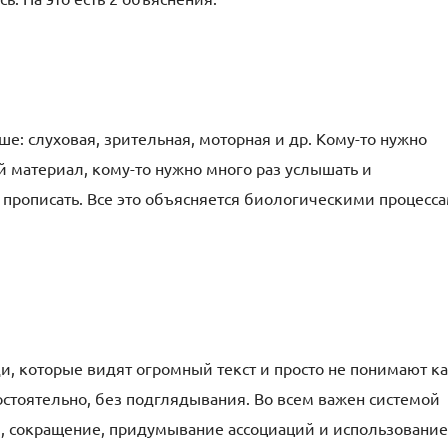
ше: слуховая, зрительная, моторная и др. Кому-то нужно
 материал, кому-то нужно много раз услышать и
з прописать. Все это объясняется биологическими процесс
и, которые видят огромный текст и просто не понимают к
остоятельно, без подглядывания. Во всем важен системой
, сокращение, придумывание ассоциаций и использование