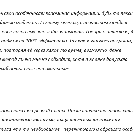
ть свои особенности запоминая информации, будь то лекси
димые сведения. По моему мнению, с возрастом каждый
внее лично ему что-либо запомнить. Говоря о пересказе, 
виде не на 100% эффективен. Так как я являюсь визуалом,
 повторяя её через какое-то время, возможно, даже
ой метод лично мне не подходит, хотя я вполне допускаю
особ покажется оптимальным.
нании текстов разной длины. После прочтения главы книг
ание краткими тезисами, выцепив самые важные для
тила что-то необходимое - перечитываю и обращаю особ