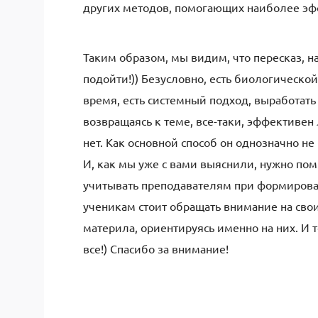
других методов, помогающих наиболее эф
Таким образом, мы видим, что пересказ, на
подойти!)) Безусловно, есть биологическо
время, есть системный подход, выработать 
возвращаясь к теме, все-таки, эффективен л
нет. Как основной способ он однозначно не
И, как мы уже с вами выяснили, нужно пом
учитывать преподавателям при формирован
ученикам стоит обращать внимание на сво
материла, ориентируясь именно на них. И 
все!) Спасибо за внимание!