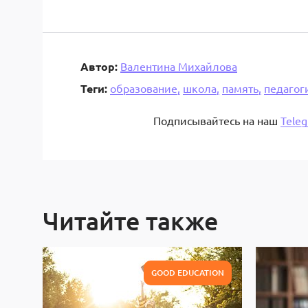
Автор:
Валентина Михайлова
Теги:
образование,
школа,
память,
педагог
Подписывайтесь на наш
Tele
Читайте также
GOOD EDUCATION