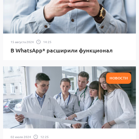
15 августа 2024
14:25
В WhatsApp* расширили функционал
НОВОСТИ
02 июля 2024
12:25