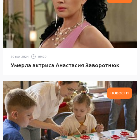
30 мая 2024
09:20
Умерла актриса Анастасия Заворотнюк
НОВОСТИ