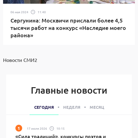
06 мая 2024
11:40
Сергунина: Москвичи прислали более 4,5
тысячи работ на конкурс «Наследие моего
района»
Новости СМИ2
Главные новости
СЕГОДНЯ
НЕДЕЛЯ
МЕСЯЦ
17 июля 2026
10:15
«Сила традиций», конкурсы поэтов и