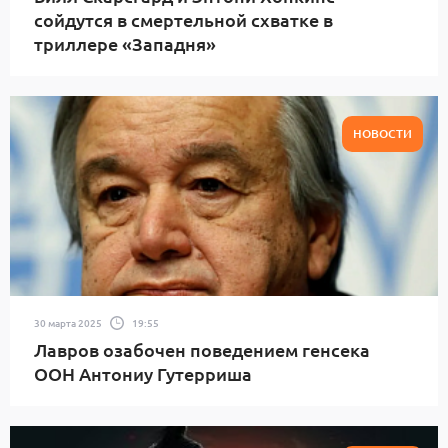
сойдутся в смертельной схватке в
триллере «Западня»
НОВОСТИ
30 марта 2025
19:55
Лавров озабочен поведением генсека
ООН Антониу Гутерриша