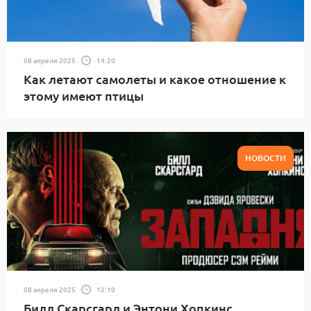
08 апреля 2025
14:20
Как летают самолеты и какое отношение к
этому имеют птицы
НОВОСТИ
08 апреля 2025
12:10
Билл Скарсгард и Энтони Хопкинс