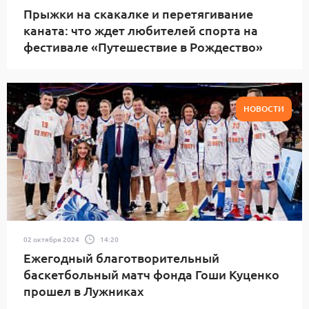
Прыжки на скакалке и перетягивание
каната: что ждет любителей спорта на
фестивале «Путешествие в Рождество»
НОВОСТИ
02 октября 2024
14:20
Ежегодный благотворительный
баскетбольный матч фонда Гоши Куценко
прошел в Лужниках