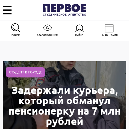
ВОЙТИ
РЕГИСТРАЦИЯ
ПОИСК
СЛАБОВИДЯЩИМ
СТУДЕНТ В ГОРОДЕ
Задержали курьера,
который обманул
пенсионерку на 7 млн
рублей