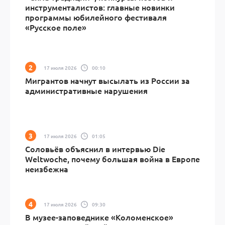
инструменталистов: главные новинки
программы юбилейного фестиваля
«Русское поле»
17 июля 2026
00:10
Мигрантов начнут высылать из России за
административные нарушения
17 июля 2026
01:05
Соловьёв объяснил в интервью Die
Weltwoche, почему большая война в Европе
неизбежна
17 июля 2026
09:30
В музее-заповеднике «Коломенское»