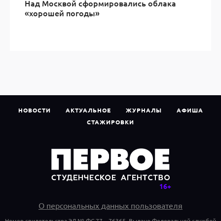
Над Москвой сформировались облака
«хорошей погоды»
НОВОСТИ
АКТУАЛЬНОЕ
ЖУРНАЛЫ
АФИША
СТАЖИРОВКИ
О персональных данных пользователя
Номер свидетельства ЭЛ № ФС 77 – 76365. Выдано Федеральной службой