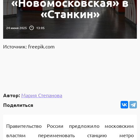
«Новомосковская» в
«Станкин»
24 июня 2025
13:05
Источник: freepik.com
Автор:
Мария Степанова
Поделиться
Правительство России предложило московским
властям переименовать станцию метро