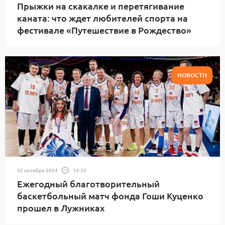
Прыжки на скакалке и перетягивание
каната: что ждет любителей спорта на
фестивале «Путешествие в Рождество»
НОВОСТИ
02 октября 2024
14:20
Ежегодный благотворительный
баскетбольный матч фонда Гоши Куценко
прошел в Лужниках