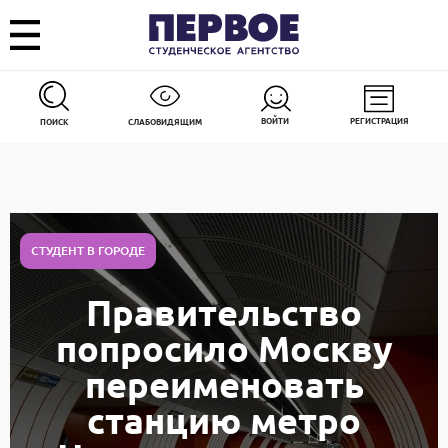
ВОЙТИ
РЕГИСТРАЦИЯ
ПОИСК
СЛАБОВИДЯЩИМ
СТУДЕНТ В ГОРОДЕ
Правительство
попросило Москву
переименовать
станцию метро