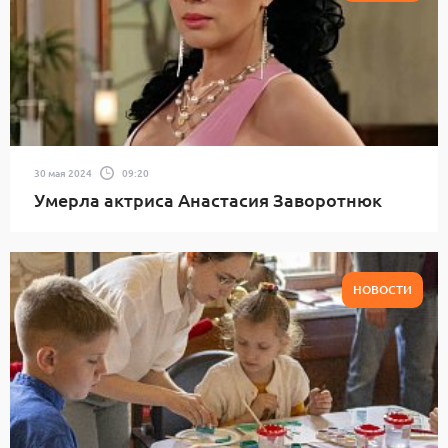
30 мая 2024
09:20
Умерла актриса Анастасия Заворотнюк
НОВОСТИ