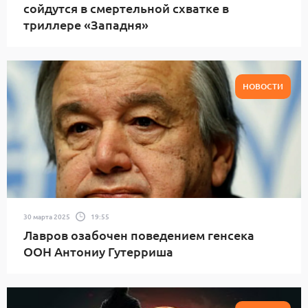
сойдутся в смертельной схватке в
триллере «Западня»
НОВОСТИ
30 марта 2025
19:55
Лавров озабочен поведением генсека
ООН Антониу Гутерриша